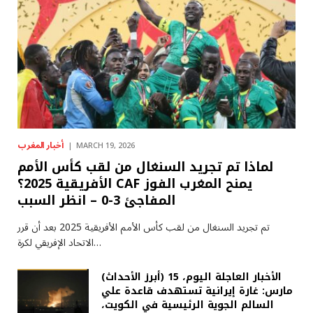
أخبار المغرب
MARCH 19, 2026
لماذا تم تجريد السنغال من لقب كأس الأمم
الأفريقية 2025؟ CAF يمنح المغرب الفوز
المفاجئ 3-0 – انظر السبب
تم تجريد السنغال من لقب كأس الأمم الأفريقية 2025 بعد أن قرر
الاتحاد الإفريقي لكرة…
(أبرز الأحداث) الأخبار العاجلة اليوم، 15
مارس: غارة إيرانية تستهدف قاعدة علي
السالم الجوية الرئيسية في الكويت،