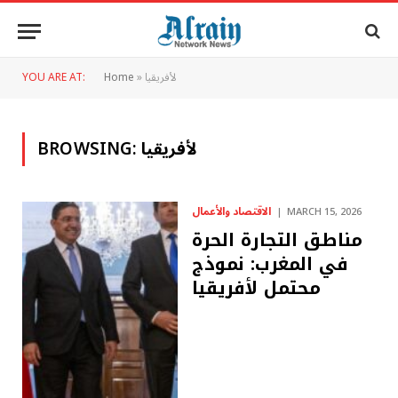
لأفريقيا
»
Home
YOU ARE AT:
لأفريقيا
BROWSING:
الاقتصاد والأعمال
MARCH 15, 2026
مناطق التجارة الحرة
في المغرب: نموذج
محتمل لأفريقيا