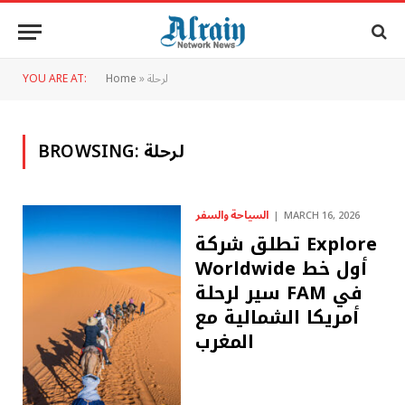
لرحلة
»
Home
YOU ARE AT:
لرحلة
BROWSING:
السياحة والسفر
MARCH 16, 2026
تطلق شركة Explore
Worldwide أول خط
سير لرحلة FAM في
أمريكا الشمالية مع
المغرب