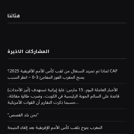
فئاتنا
المشاركات الاخيرة
لماذا تم تجريد السنغال من لقب كأس الأمم الأفريقية 2025؟ CAF
يمنح المغرب الفوز المفاجئ 3-0 – انظر السبب
(أبرز الأحداث) الأخبار العاجلة اليوم، 15 مارس: غارة إيرانية تستهدف
قاعدة علي السالم الجوية الرئيسية في الكويت، وضرب طائرة مقاتلة،
حسبما ذكرت التقارير أن القوات الأمريكية…
“نحن بلد القصص”
المغرب يتوج بلقب كأس الأمم الإفريقية بعد إلغاء النتيجة