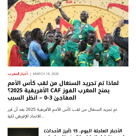
أخبار المغرب
MARCH 19, 2026
لماذا تم تجريد السنغال من لقب كأس الأمم
الأفريقية 2025؟ CAF يمنح المغرب الفوز
المفاجئ 3-0 – انظر السبب
تم تجريد السنغال من لقب كأس الأمم الأفريقية 2025 بعد أن قرر
الاتحاد الإفريقي لكرة…
(أبرز الأحداث) الأخبار العاجلة اليوم، 15