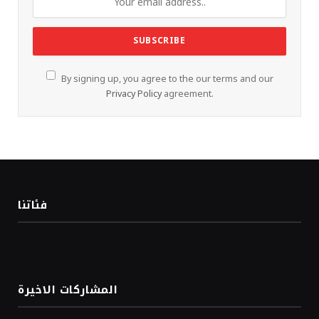
By signing up, you agree to the our terms and our
Privacy Policy
agreement.
فئاتنا
المشاركات الاخيرة