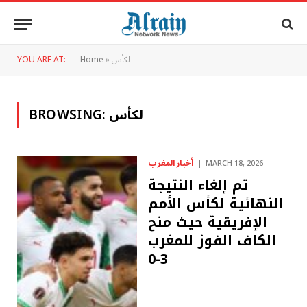
لكأس
»
Home
YOU ARE AT:
لكأس
BROWSING:
أخبار المغرب
MARCH 18, 2026
تم إلغاء النتيجة
النهائية لكأس الأمم
الإفريقية حيث منح
الكاف الفوز للمغرب
3-0