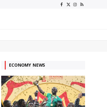
Facebook
X
Instagram
RSS
(Twitter)
ECONOMY NEWS