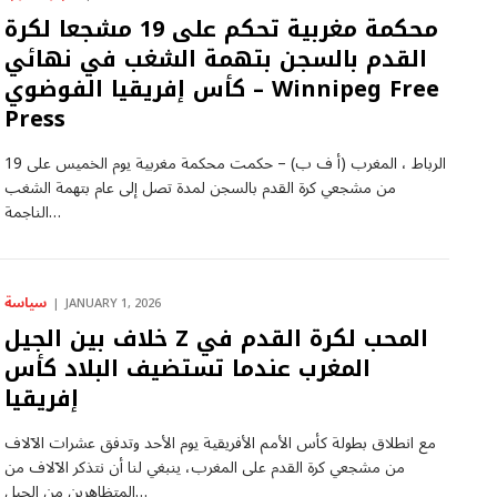
محكمة مغربية تحكم على 19 مشجعا لكرة
القدم بالسجن بتهمة الشغب في نهائي
كأس إفريقيا الفوضوي – Winnipeg Free
Press
الرباط ، المغرب (أ ف ب) – حكمت محكمة مغربية يوم الخميس على 19
من مشجعي كرة القدم بالسجن لمدة تصل إلى عام بتهمة الشغب
الناجمة…
سياسة
JANUARY 1, 2026
خلاف بين الجيل Z المحب لكرة القدم في
المغرب عندما تستضيف البلاد كأس
إفريقيا
مع انطلاق بطولة كأس الأمم الأفريقية يوم الأحد وتدفق عشرات الآلاف
من مشجعي كرة القدم على المغرب، ينبغي لنا أن نتذكر الآلاف من
المتظاهرين من الجيل…