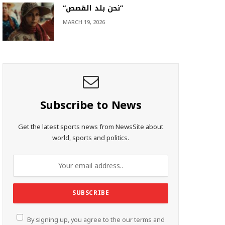
“نحن بلد القصص”
MARCH 19, 2026
Subscribe to News
Get the latest sports news from NewsSite about
world, sports and politics.
By signing up, you agree to the our terms and