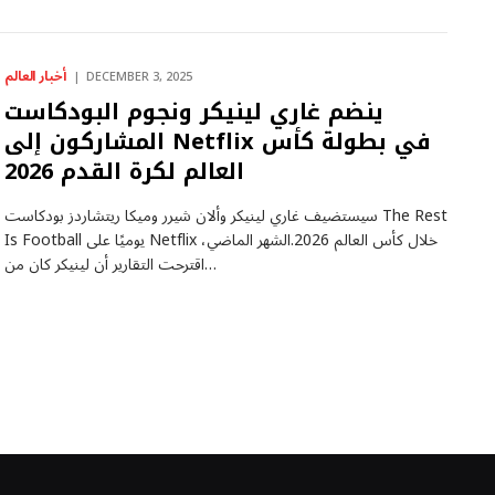
أخبار العالم
DECEMBER 3, 2025
ينضم غاري لينيكر ونجوم البودكاست
المشاركون إلى Netflix في بطولة كأس
العالم لكرة القدم 2026
سيستضيف غاري لينيكر وألان شيرر وميكا ريتشاردز بودكاست The Rest
Is Football يوميًا على Netflix خلال كأس العالم 2026.الشهر الماضي،
اقترحت التقارير أن لينيكر كان من…