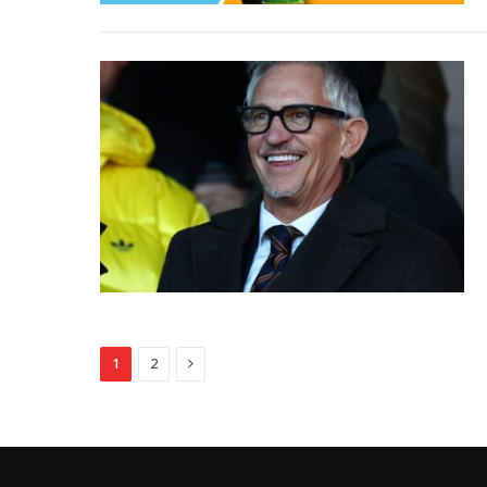
Next
1
2