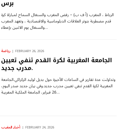
برس
الرباط ، المغرب (أ ف ب) – رفض المغرب والسنغال السماح لمباراة كرة
قدم مضطربة بتوتر العلاقات الدبلوماسية والاقتصادية ، وتعهد المغرب
والسنغال يوم الاثنين بإعطاء…
رياضة
FEBRUARY 26, 2026
الجامعة المغربية لكرة القدم تنفي تعيين
مدرب جديد.
وتداولت عدة تقارير في الساعات الأخيرة حول بديل لوليد الركراكي.الجامعة
المغربية لكرة القدم تنفي تعيين مدرب جديد.وفي بيان جديد صدر اليوم،
26 فبراير، الجامعة الملكية المغربية…
أخبار المغرب
FEBRUARY 24, 2026