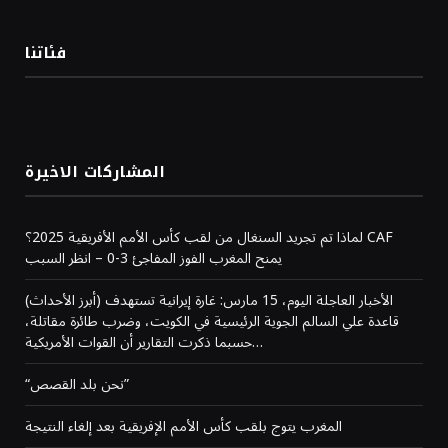
فئاتنا
المشاركات الاخيرة
لماذا تم تجريد السنغال من لقب كأس الأمم الأفريقية 2025؟ CAF
يمنح المغرب الفوز المفاجئ 3-0 – انظر السبب
(أبرز الأحداث) الأخبار العاجلة اليوم، 15 مارس: غارة إيرانية تستهدف
قاعدة علي السالم الجوية الرئيسية في الكويت، وضرب طائرة مقاتلة،
حسبما ذكرت التقارير أن القوات الأمريكية…
“نحن بلد القصص”
المغرب يتوج بلقب كأس الأمم الإفريقية بعد إلغاء النتيجة