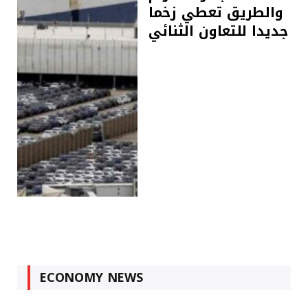
والطريق تعطي زخما
جديدا للتعاون الثنائي
ECONOMY NEWS