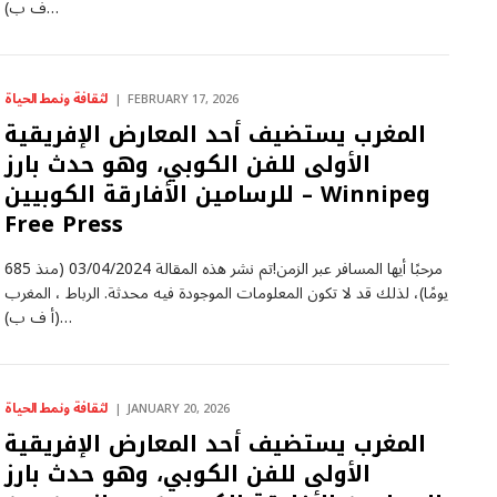
ف ب)…
لثقافة ونمط الحياة
FEBRUARY 17, 2026
المغرب يستضيف أحد المعارض الإفريقية
الأولى للفن الكوبي، وهو حدث بارز
للرسامين الأفارقة الكوبيين – Winnipeg
Free Press
مرحبًا أيها المسافر عبر الزمن!تم نشر هذه المقالة 03/04/2024 (منذ 685
يومًا)، لذلك قد لا تكون المعلومات الموجودة فيه محدثة. الرباط ، المغرب
(أ ف ب)…
لثقافة ونمط الحياة
JANUARY 20, 2026
المغرب يستضيف أحد المعارض الإفريقية
الأولى للفن الكوبي، وهو حدث بارز