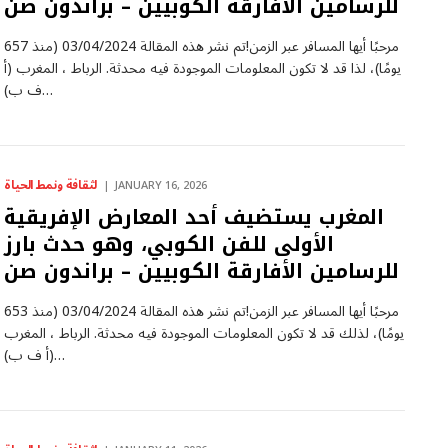
للرسامين الأفارقة الكوبيين – براندون صن
مرحبًا أيها المسافر عبر الزمن!تم نشر هذه المقالة 03/04/2024 (منذ 657
يومًا)، لذا قد لا تكون المعلومات الموجودة فيه محدثة. الرباط ، المغرب (أ
ف ب)…
لثقافة ونمط الحياة
JANUARY 16, 2026
المغرب يستضيف أحد المعارض الإفريقية
الأولى للفن الكوبي، وهو حدث بارز
للرسامين الأفارقة الكوبيين – براندون صن
مرحبًا أيها المسافر عبر الزمن!تم نشر هذه المقالة 03/04/2024 (منذ 653
يومًا)، لذلك قد لا تكون المعلومات الموجودة فيه محدثة. الرباط ، المغرب
(أ ف ب)…