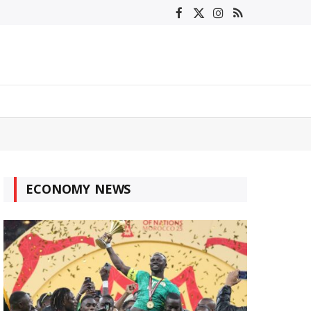
Facebook
X
Instagram
RSS
(Twitter)
ECONOMY NEWS