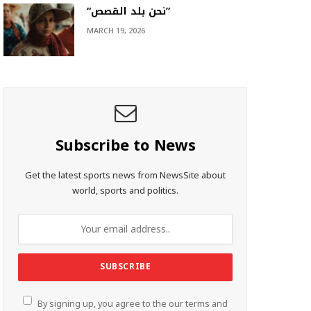
“نحن بلد القصص”
MARCH 19, 2026
Subscribe to News
Get the latest sports news from NewsSite about
world, sports and politics.
By signing up, you agree to the our terms and