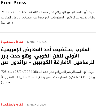
Free Press
مرحبًا أيها المسافر عبر الزمن!تم نشر هذه المقالة 03/04/2024 (منذ 713
يومًا)، لذلك قد لا تكون المعلومات الموجودة فيه محدثة. الرباط ، المغرب
(أ ف ب)…
لثقافة ونمط الحياة
MARCH 12, 2026
المغرب يستضيف أحد المعارض الإفريقية
الأولى للفن الكوبي، وهو حدث بارز
للرسامين الأفارقة الكوبيين – براندون صن
مرحبًا أيها المسافر عبر الزمن!تم نشر هذه المقالة 03/04/2024 (منذ 708
يومًا)، لذا قد لا تكون المعلومات الموجودة فيه محدثة. الرباط ، المغرب (أ
ف ب)…
لثقافة ونمط الحياة
MARCH 3, 2026