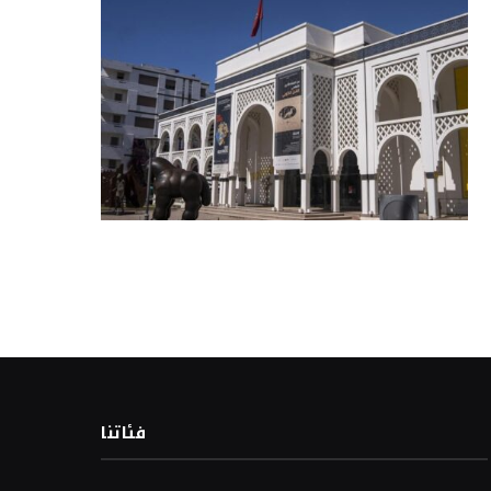
فئاتنا