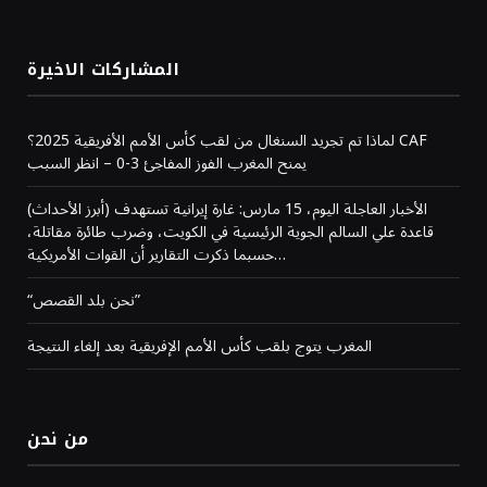
المشاركات الاخيرة
لماذا تم تجريد السنغال من لقب كأس الأمم الأفريقية 2025؟ CAF
يمنح المغرب الفوز المفاجئ 3-0 – انظر السبب
(أبرز الأحداث) الأخبار العاجلة اليوم، 15 مارس: غارة إيرانية تستهدف
قاعدة علي السالم الجوية الرئيسية في الكويت، وضرب طائرة مقاتلة،
حسبما ذكرت التقارير أن القوات الأمريكية…
“نحن بلد القصص”
المغرب يتوج بلقب كأس الأمم الإفريقية بعد إلغاء النتيجة
من نحن