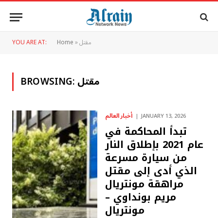
مقتل
»
Home
YOU ARE AT:
مقتل
BROWSING:
أخبار العالم
JANUARY 13, 2026
تبدأ المحاكمة في
عام 2021 بإطلاق النار
من سيارة مسرعة
الذي أدى إلى مقتل
مراهقة مونتريال
مريم بونداوي –
مونتريال