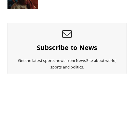
Subscribe to News
Get the latest sports news from NewsSite about world,
sports and politics.
By signing up, you agree to the our terms and our
Privacy Policy
agreement.