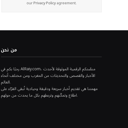
our
Privacy Policy
agreement.
من نحن
رحبًا بكم في AlRaiy.com، منصّتكم الرقمية الموثوقة لأحدث
الأخبار والقصص والتحديثات من المغرب ومن مختلف أنحاء
العالم.
مهمتنا هي تقديم أخبار سريعة ودقيقة وحيادية تُبقي القرّاء على
اطلاع وتمكّنهم وتربطهم بكل ما يحدث من حولهم.