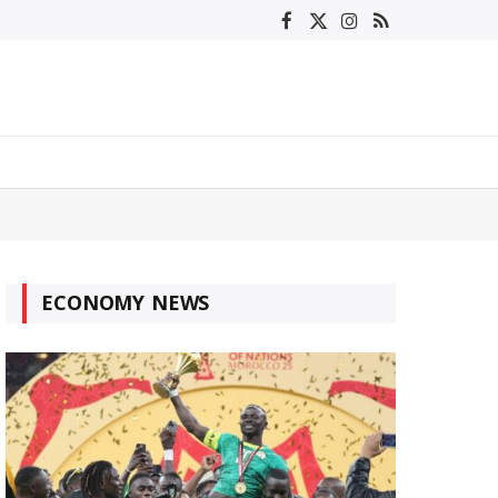
Facebook
X
Instagram
RSS
(Twitter)
ECONOMY NEWS