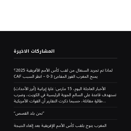
المشاركات الاخيرة
لماذا تم تجريد السنغال من لقب كأس الأمم الأفريقية 2025؟
CAF يمنح المغرب الفوز المفاجئ 3-0 – انظر السبب
(أبرز الأحداث) الأخبار العاجلة اليوم، 15 مارس: غارة إيرانية
تستهدف قاعدة علي السالم الجوية الرئيسية في الكويت، وضرب
طائرة مقاتلة، حسبما ذكرت التقارير أن القوات الأمريكية…
“نحن بلد القصص”
المغرب يتوج بلقب كأس الأمم الإفريقية بعد إلغاء النتيجة