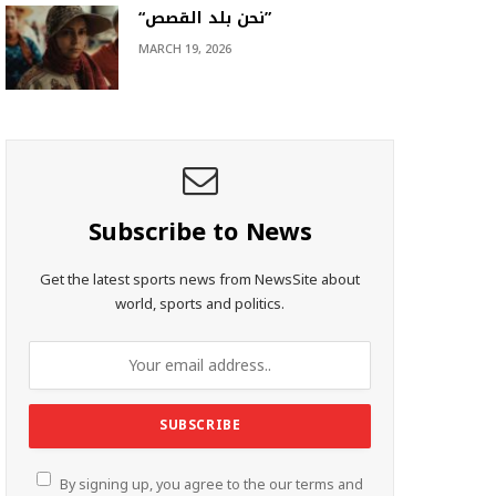
“نحن بلد القصص”
MARCH 19, 2026
Subscribe to News
Get the latest sports news from NewsSite about
world, sports and politics.
By signing up, you agree to the our terms and