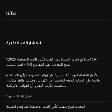
فئاتنا
المشاركات الاخيرة
لماذا تم تجريد السنغال من لقب كأس الأمم الأفريقية 2025؟ CAF
يمنح المغرب الفوز المفاجئ 3-0 – انظر السبب
(أبرز الأحداث) الأخبار العاجلة اليوم، 15 مارس: غارة إيرانية تستهدف
قاعدة علي السالم الجوية الرئيسية في الكويت، وضرب طائرة مقاتلة،
حسبما ذكرت التقارير أن القوات الأمريكية…
“نحن بلد القصص”
المغرب يتوج بلقب كأس الأمم الإفريقية بعد إلغاء النتيجة