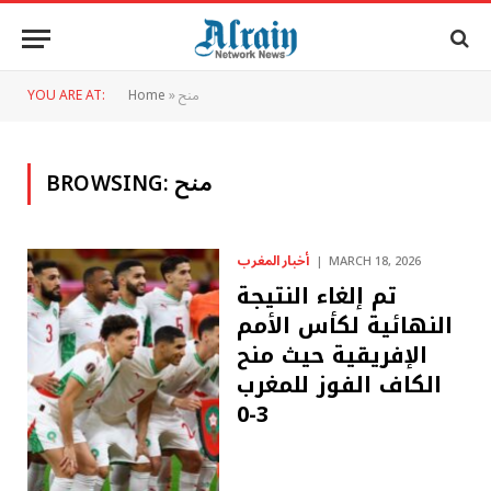
منح
»
Home
YOU ARE AT:
منح
BROWSING:
أخبار المغرب
MARCH 18, 2026
تم إلغاء النتيجة
النهائية لكأس الأمم
الإفريقية حيث منح
الكاف الفوز للمغرب
3-0