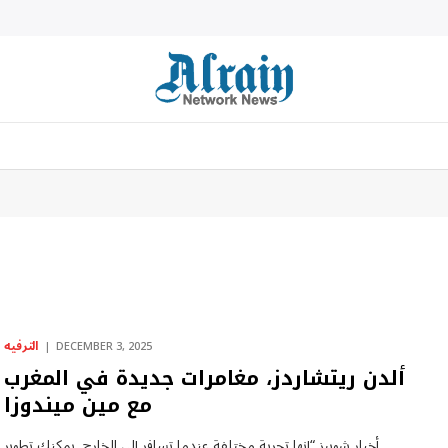
الترفيه
DECEMBER 3, 2025
ألدن ريتشاردز، مغامرات جديدة في المغرب
مع مين ميندوزا
أخبار شوبيز “إنها تجربة مختلفة عندما تسافر إلى الخارج. يمكنك تطوير