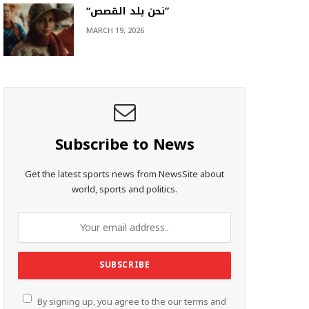
“نحن بلد القصص”
MARCH 19, 2026
Subscribe to News
Get the latest sports news from NewsSite about
world, sports and politics.
By signing up, you agree to the our terms and