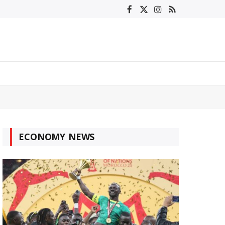
Facebook
X
Instagram
RSS
(Twitter)
ECONOMY NEWS