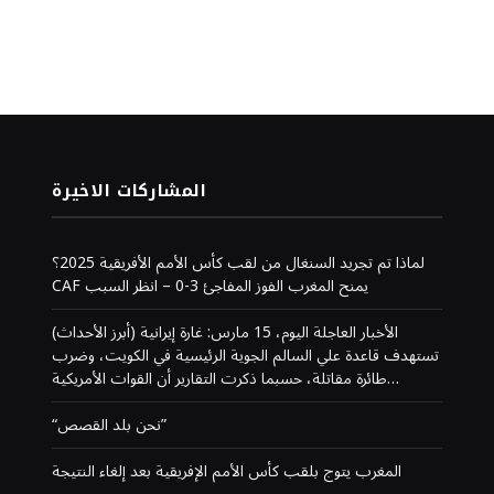
المشاركات الاخيرة
لماذا تم تجريد السنغال من لقب كأس الأمم الأفريقية 2025؟
CAF يمنح المغرب الفوز المفاجئ 3-0 – انظر السبب
(أبرز الأحداث) الأخبار العاجلة اليوم، 15 مارس: غارة إيرانية
تستهدف قاعدة علي السالم الجوية الرئيسية في الكويت، وضرب
طائرة مقاتلة، حسبما ذكرت التقارير أن القوات الأمريكية…
“نحن بلد القصص”
المغرب يتوج بلقب كأس الأمم الإفريقية بعد إلغاء النتيجة