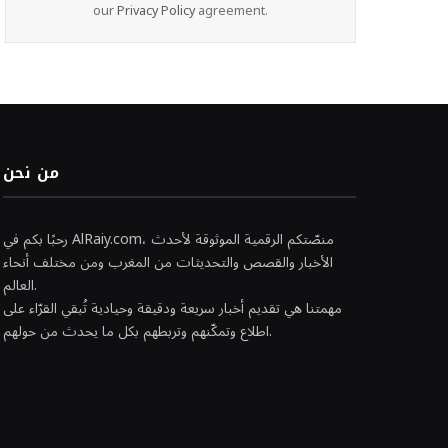
our
Privacy Policy
agreement.
من نحن
رحبًا بكم في AlRaiy.com، منصّتكم الرقمية الموثوقة لأحدث
الأخبار والقصص والتحديثات من المغرب ومن مختلف أنحاء
العالم.
مهمتنا هي تقديم أخبار سريعة ودقيقة وحيادية تُبقي القرّاء على
اطلاع وتمكّنهم وتربطهم بكل ما يحدث من حولهم.