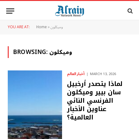
وميكلون
»
Home
YOU ARE AT:
وميكلون
BROWSING:
أخبار العالم
MARCH 13, 2026
لماذا يتصدر أرخبيل
سان بيير وميكلون
الفرنسي النائي
عناوين الأخبار
العالمية؟