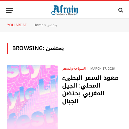
يحتضن
»
Home
YOU ARE AT:
يحتضن
BROWSING:
السياحة والسفر
MARCH 17, 2026
صعود السفر البطيء
المحلي: الجيل
المغربي يحتضن
الجبال