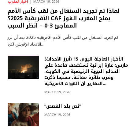
أخبار المغرب
MARCH 19, 2026
لماذا تم تجريد السنغال من لقب كأس الأمم
الأفريقية 2025؟ CAF يمنح المغرب الفوز
المفاجئ 3-0 – انظر السبب
تم تجريد السنغال من لقب كأس الأمم الأفريقية 2025 بعد أن قرر
الاتحاد الإفريقي لكرة…
(أبرز الأحداث) الأخبار العاجلة اليوم، 15
مارس: غارة إيرانية تستهدف قاعدة علي
السالم الجوية الرئيسية في الكويت،
وضرب طائرة مقاتلة، حسبما ذكرت
التقارير أن القوات الأمريكية…
MARCH 19, 2026
“نحن بلد القصص”
MARCH 19, 2026