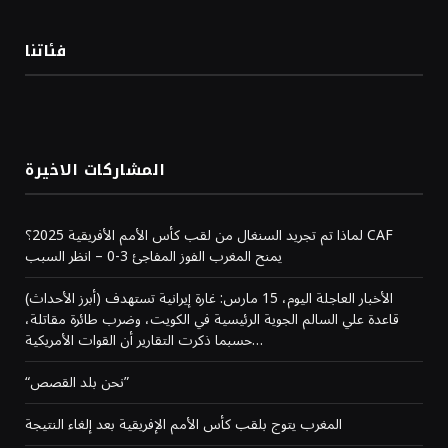
فئاتنا
المشاركات الاخيرة
لماذا تم تجريد السنغال من لقب كأس الأمم الأفريقية 2025؟ CAF
يمنح المغرب الفوز المفاجئ 3-0 – انظر السبب
(أبرز الأحداث) الأخبار العاجلة اليوم، 15 مارس: غارة إيرانية تستهدف
قاعدة علي السالم الجوية الرئيسية في الكويت، وضرب طائرة مقاتلة،
حسبما ذكرت التقارير أن القوات الأمريكية…
“نحن بلد القصص”
المغرب يتوج بلقب كأس الأمم الإفريقية بعد إلغاء النتيجة