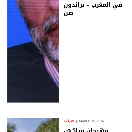
في المغرب – براندون
صن
الترفيه
MARCH 15, 2026
مهرجان مراكش