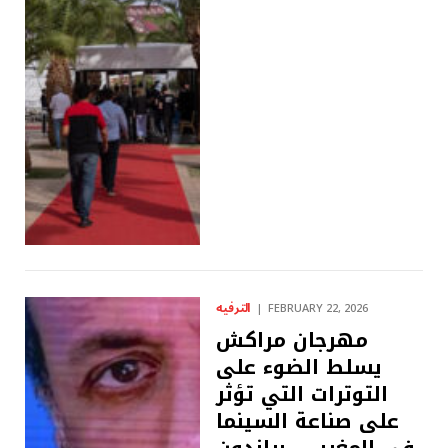
الترفيه
FEBRUARY 22, 2026
مهرجان مراكش
يسلط الضوء على
التوترات التي تؤثر
على صناعة السينما
في المغرب – براندون