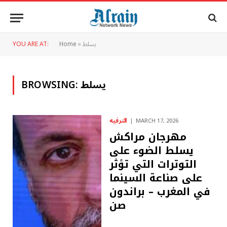
يسلط
»
Home
YOU ARE AT:
يسلط
BROWSING:
الترفيه
MARCH 17, 2026
مهرجان مراكش
يسلط الضوء على
التوترات التي تؤثر
على صناعة السينما
في المغرب – براندون
صن