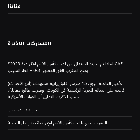
فئاتنا
المشاركات الاخيرة
لماذا تم تجريد السنغال من لقب كأس الأمم الأفريقية 2025؟ CAF
يمنح المغرب الفوز المفاجئ 3-0 – انظر السبب
(أبرز الأحداث) الأخبار العاجلة اليوم، 15 مارس: غارة إيرانية تستهدف
قاعدة علي السالم الجوية الرئيسية في الكويت، وضرب طائرة مقاتلة،
حسبما ذكرت التقارير أن القوات الأمريكية…
“نحن بلد القصص”
المغرب يتوج بلقب كأس الأمم الإفريقية بعد إلغاء النتيجة