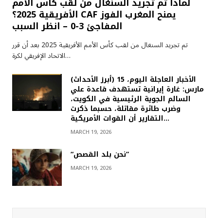
لماذا تم تجريد السنغال من لقب كأس الأمم
الأفريقية 2025؟ CAF يمنح المغرب الفوز
المفاجئ 3-0 – انظر السبب
تم تجريد السنغال من لقب كأس الأمم الأفريقية 2025 بعد أن قرر
الاتحاد الإفريقي لكرة…
(أبرز الأحداث) الأخبار العاجلة اليوم، 15
مارس: غارة إيرانية تستهدف قاعدة علي
السالم الجوية الرئيسية في الكويت،
وضرب طائرة مقاتلة، حسبما ذكرت
التقارير أن القوات الأمريكية…
MARCH 19, 2026
“نحن بلد القصص”
MARCH 19, 2026