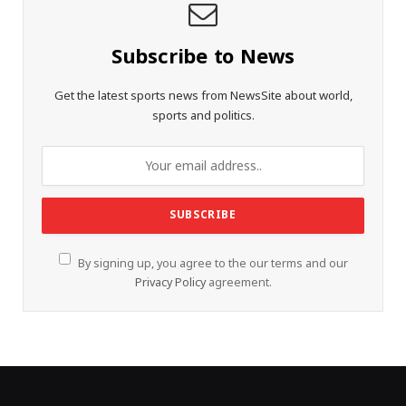
Subscribe to News
Get the latest sports news from NewsSite about world,
sports and politics.
By signing up, you agree to the our terms and our
Privacy Policy
agreement.