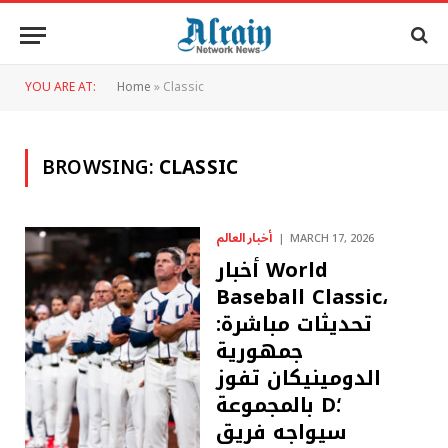
YOU ARE AT:
Home
»
Classic
BROWSING:
CLASSIC
أخبار العالم
MARCH 17, 2026
أخبار World
Baseball Classic،
تحديثات مباشرة:
جمهورية
الدومينيكان تفوز
بالمجموعة D؛
سيواجه فريق