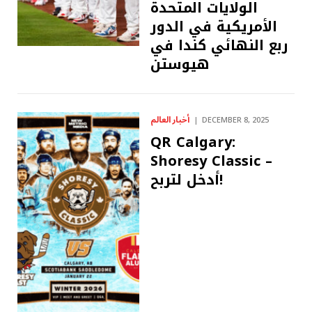
الولايات المتحدة
الأمريكية في الدور
ربع النهائي كندا في
هيوستن
أخبار العالم
DECEMBER 8, 2025
QR Calgary:
Shoresy Classic –
أدخل لتربح!