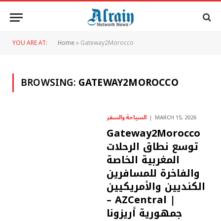
YOU ARE AT:
Home
»
Gateway2Morocco
BROWSING:
GATEWAY2MOROCCO
السياحة والسفر
MARCH 15, 2026
Gateway2Morocco
توسع نطاق الرحلات
المغربية الخاصة
والفاخرة للمسافرين
الكنديين والأمريكيين
– AZCentral |
جمهورية أريزونا