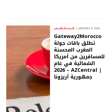
السياحة والسفر
JANUARY 6, 2026
Gateway2Morocco
تطلق باقات جولة
المغرب المحسنة
للمسافرين من أمريكا
الشمالية في عام
2026 – AZCentral |
جمهورية أريزونا