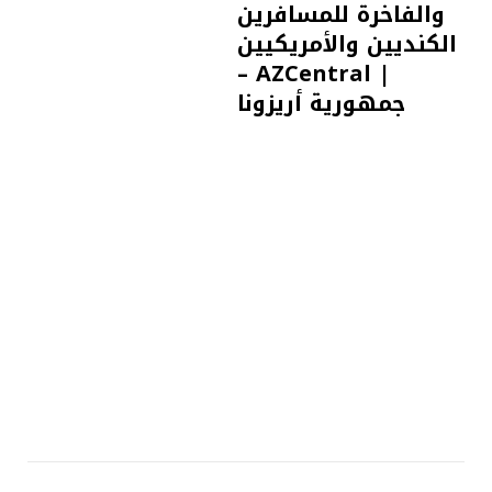
والفاخرة للمسافرين
الكنديين والأمريكيين
– AZCentral |
جمهورية أريزونا