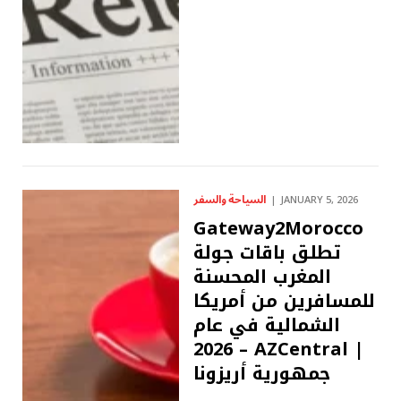
السياحة والسفر
JANUARY 5, 2026
Gateway2Morocco
تطلق باقات جولة
المغرب المحسنة
للمسافرين من أمريكا
الشمالية في عام
2026 – AZCentral |
جمهورية أريزونا