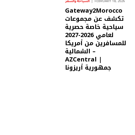
السياحة والسفر
FEBRUARY 18, 2026
Gateway2Morocco
تكشف عن مجموعات
سياحية خاصة حصرية
لعامي 2026-2027
للمسافرين من أمريكا
الشمالية –
AZCentral |
جمهورية أريزونا