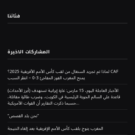
فئاتنا
المشاركات الاخيرة
لماذا تم تجريد السنغال من لقب كأس الأمم الأفريقية 2025؟ CAF
يمنح المغرب الفوز المفاجئ 3-0 – انظر السبب
(أبرز الأحداث) الأخبار العاجلة اليوم، 15 مارس: غارة إيرانية تستهدف
قاعدة علي السالم الجوية الرئيسية في الكويت، وضرب طائرة مقاتلة،
حسبما ذكرت التقارير أن القوات الأمريكية…
“نحن بلد القصص”
المغرب يتوج بلقب كأس الأمم الإفريقية بعد إلغاء النتيجة