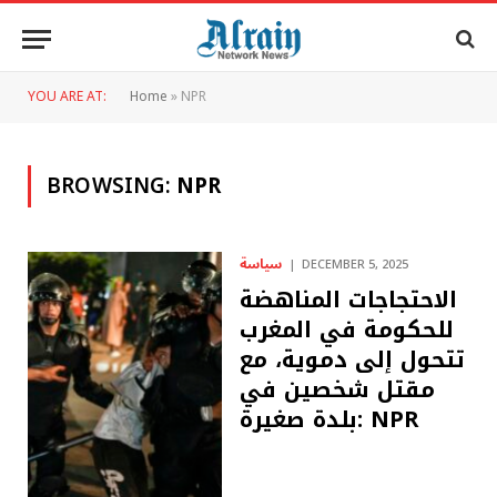
YOU ARE AT:
Home
»
NPR
BROWSING:
NPR
سياسة
DECEMBER 5, 2025
الاحتجاجات المناهضة
للحكومة في المغرب
تتحول إلى دموية، مع
مقتل شخصين في
بلدة صغيرة: NPR