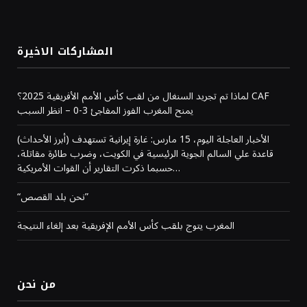
المشاركات الاخيرة
لماذا تم تجريد السنغال من لقب كأس الأمم الأفريقية 2025؟ CAF
يمنح المغرب الفوز المفاجئ 3-0 – انظر السبب
(أبرز الأحداث) الأخبار العاجلة اليوم، 15 مارس: غارة إيرانية تستهدف
قاعدة علي السالم الجوية الرئيسية في الكويت، وضرب طائرة مقاتلة،
حسبما ذكرت التقارير أن القوات الأمريكية…
“نحن بلد القصص”
المغرب يتوج بلقب كأس الأمم الإفريقية بعد إلغاء النتيجة
من نحن