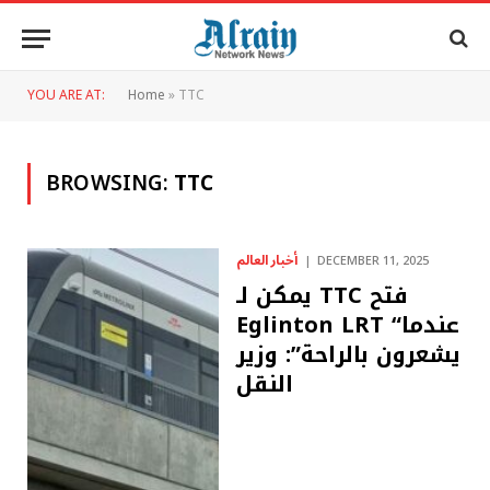
YOU ARE AT:
Home
»
TTC
BROWSING:
TTC
أخبار العالم
DECEMBER 11, 2025
يمكن لـ TTC فتح
Eglinton LRT “عندما
يشعرون بالراحة”: وزير
النقل