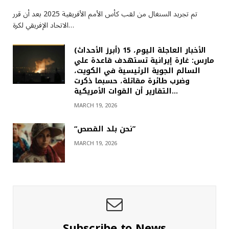
تم تجريد السنغال من لقب كأس الأمم الأفريقية 2025 بعد أن قرر
الاتحاد الإفريقي لكرة…
(أبرز الأحداث) الأخبار العاجلة اليوم، 15
مارس: غارة إيرانية تستهدف قاعدة علي
السالم الجوية الرئيسية في الكويت،
وضرب طائرة مقاتلة، حسبما ذكرت
التقارير أن القوات الأمريكية…
MARCH 19, 2026
“نحن بلد القصص”
MARCH 19, 2026
Subscribe to News