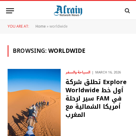
YOU ARE AT:
Home
»
worldwide
BROWSING:
WORLDWIDE
السياحة والسفر
MARCH 16, 2026
تطلق شركة Explore
Worldwide أول خط
سير لرحلة FAM في
أمريكا الشمالية مع
المغرب