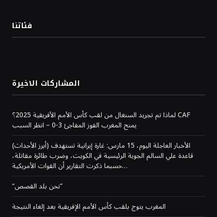
فئاتنا
المشاركات الاخيرة
لماذا تم تجريد السنغال من لقب كأس الأمم الأفريقية 2025؟ CAF
يمنح المغرب الفوز المفاجئ 3-0 – انظر السبب
(أبرز الأحداث) الأخبار العاجلة اليوم، 15 مارس: غارة إيرانية تستهدف
قاعدة علي السالم الجوية الرئيسية في الكويت، وضرب طائرة مقاتلة،
حسبما ذكرت التقارير أن القوات الأمريكية…
“نحن بلد القصص”
المغرب يتوج بلقب كأس الأمم الإفريقية بعد إلغاء النتيجة