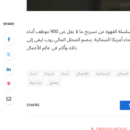
SHARE
ستاربكس تتصدر عناوين الأخبار العالمية هذا الأسبوع. أعلنت سلسلة القهوة عن تسريح ما لا يقل عن 900 موظف أثناء
ا الشمالية. ينضم المحلل المالي روب ليفي إلى Global News Morning لتحليل
ذلك وأكثر في عالم الأعمال.
العمال
الشمالية
الأعمال
أنحاء
أمريكا
أخبار
وتغلق
متاجرها
SHARE.
PREVIOUS ARTICLE