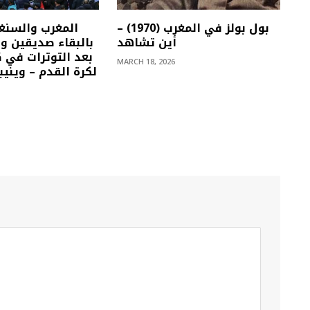
بول بولز في المغرب (1970) –
المغرب والسنغ
أين تشاهد
بالبقاء صديقين وتع
بعد التوترات في 
MARCH 18, 2026
لكرة القدم – ويني