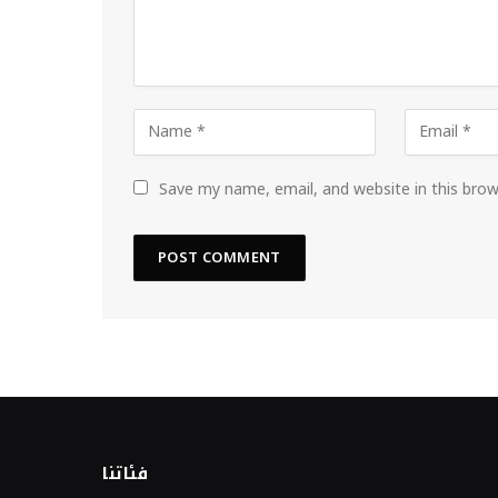
Save my name, email, and website in this bro
فئاتنا