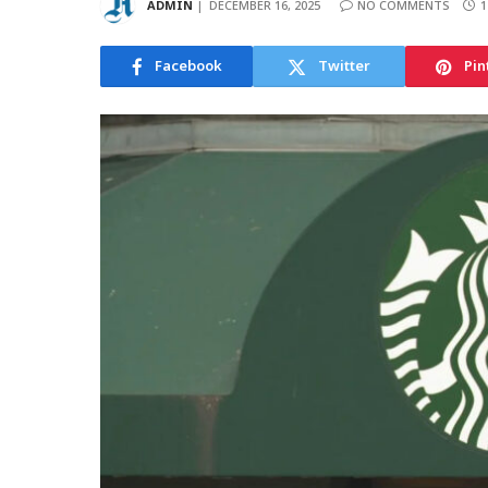
ADMIN
DECEMBER 16, 2025
NO COMMENTS
1
Facebook
Twitter
Pin