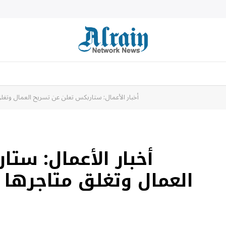
أخبار الأعمال: ستاربكس تعلن عن تسريح العمال وتغلق 
أخبار الأعمال: ست
العمال وتغلق متاجرها ف