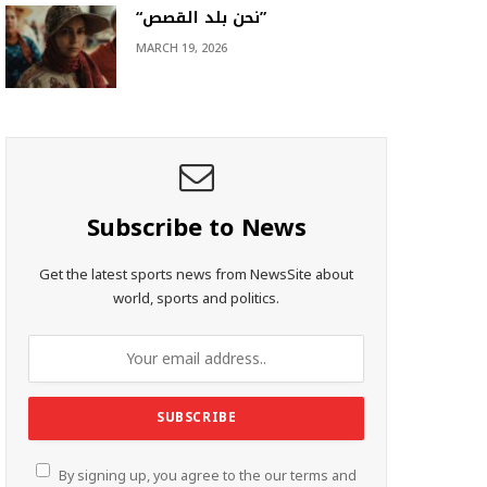
“نحن بلد القصص”
MARCH 19, 2026
Subscribe to News
Get the latest sports news from NewsSite about
world, sports and politics.
By signing up, you agree to the our terms and