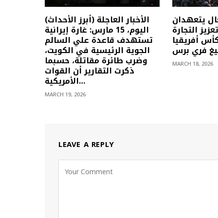
ال يتعهدان
(أبرز الأحداث) الأخبار العاجلة
زيز التجارة
اليوم، 15 مارس: غارة إيرانية
كأس أفريقيا
تستهدف قاعدة علي السالم
بيغ فري برس
الجوية الرئيسية في الكويت،
وضرب طائرة مقاتلة، حسبما
MARCH 18, 2026
ذكرت التقارير أن القوات
الأمريكية…
MARCH 19, 2026
LEAVE A REPLY