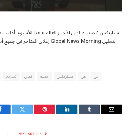
إغلاق المتاجر في جميع أنحاء أمريك
في
عن
ستاربكس
جميع
تعلن
تسريح
Facebook
Twitter
Pinterest
LinkedIn
Tumblr
Email
NEXT ARTICLE