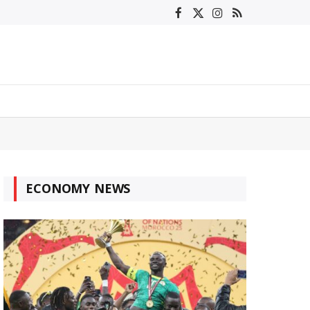
Facebook
X
Instagram
RSS
(Twitter)
ECONOMY NEWS