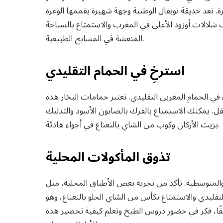
. تعد حديقة توبقال الوطنية وجهة شهيرة بقممها الوعرة
ف شلالات أوزود الأعلى في المغرب والاستمتاع بالسباحة
المنعشة في المسابح الطبيعية.
استرخِ في الحمام التقليدي
 الحمام المغربي التقليدي. تعتبر حمامات البخار هذه
لعقل. يمكنك الاستمتاع بالفرك بالصابون الأسود والتدليك
بزيت الأركان وكوب من الشاي بالنعناع في أجواء هادئة.
تذوق المأكولات المحلية
ة والمتوسطية. تأكد من تجربة بعض الأطباق المحلية، مثل
ليدي والاستمتاع بكأس من الشاي الحلو بالنعناع، ​​وهو
قًا، فكر في حضور دروس الطبخ وتعلم كيفية تحضير هذه