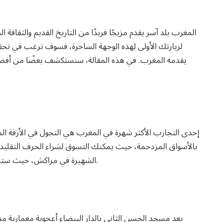
المغرب بلد آسر يقدم مزيجًا فريدًا من التاريخ القديم والثقافة
لزيارتك الأولى لهذه الوجهة الساحرة، فسوف ترغب في ت
يقدمه المغرب. في هذه المقالة، سنستكشف بعضًا من أفضل
إحدى التجارب الأكثر شهرة في المغرب هي التجول في الأزقة المت
بالأسواق المزدحمة، حيث يمكنك التسوق لشراء الحرف التقليدية 
الشهيرة في مراكش، حيث ستجد فناني الشوارع وأكشاك الطعام وأجواء مفعمة بالحيوية.
يعد مسجد الحسن الثاني بالدار البيضاء أعجوبة معمارية مذ