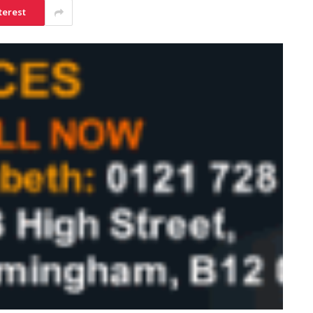
terest