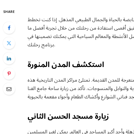
SHARE
 النابضة بالحياة والجمال الطبيعي المذهل. إذا كنت تخطط
حقيق أقصى استفادة من رحلتك من خلال تجربة أفضل ما
 الأنشطة والمعالم السياحية التي يمكنك تضمينها في
برنامج رحلتك.
استكشف المدن المنورة
عرجة للمدن القديمة. تمتلئ مراكز المدن التاريخية هذه
والتوابل والمنسوجات. تأكد من زيارة ساحة جامع الفنا
زيارة مسجد الحسن الثاني
هلة وأحد أكبر المساجد في العالم. يمكن لغير المسلمين