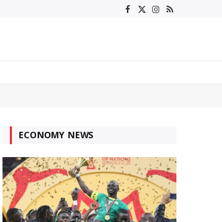
Facebook
X
Instagram
RSS
(Twitter)
ECONOMY NEWS