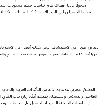
متجولًا عاديًا، فهناك طرق تناسب جميع مستويات القدرة
ووديانها الخضراء وقرى البربر التقليدية. كما يمكنك استكشا
بعد يوم طويل من الاستكشاف، ليس هناك أفضل من الاسترخاء في
جزءًا أساسيًا من الثقافة المغربية وتوفر تجربة تجديد للجسم وا
المطبخ المغربي هو مزيج لذيذ من التأثيرات العربية والبربري
الطاجين والكسكس والبسطيلة. يمكنك أيضًا زيارة بيت الشاي التق
من أساسيات الضيافة المغربية. للحصول على تجربة غامرة ح