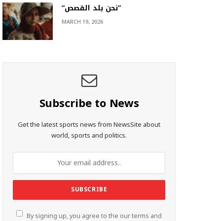
“نحن بلد القصص”
MARCH 19, 2026
Subscribe to News
Get the latest sports news from NewsSite about
world, sports and politics.
By signing up, you agree to the our terms and