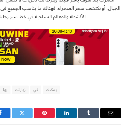
الجبال، أو تكتشف سحر الصحراء، فهناك ما يناسب الجميع في 
الأنشطة والمعالم السياحية في خط سير رحلتك، ستضمن حصولك على زيارة أولى مذهلة إلى المغرب.
يمكنك
في
زيارتك
بها
Facebook
Twitter
Pinterest
LinkedIn
Tumblr
Email