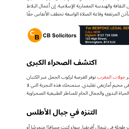
 الثقافة والهندسة المعمارية الإسلامية. إن أعمال البلاط
اكتشف الصحراء الكبرى
ر
جولات المغرب
توفر الفرصة لركوب الجمل عبر الكثبان
 مخيم أمازيغي تقليدي. ستمنحك هذه التجربة التي لا
التنزه في جبال الأطلس
ويلة في شمال أفريقيا. سواء كنت مسافرًا متمرسًا أو