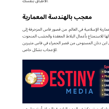
الأطباق بنفسك.
معجب بالهندسة المعمارية
مارية الإسلامية في العالم. من قصور فاس المزخرفة إلى
ا للاستمتاع بأعمال البلاط المعقدة والخشب المنحوت
س ابن دنان المستوحى من قصر الحمراء في فاس مثيرين
للإعجاب بشكل خاص.
ء كنت تستكشف المدن النابضة بالحياة، أو تتجول عبر