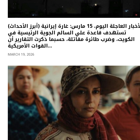
(أبرز الأحداث) الأخبار العاجلة اليوم، 15 مارس: غارة إيرانية
تستهدف قاعدة علي السالم الجوية الرئيسية في
الكويت، وضرب طائرة مقاتلة، حسبما ذكرت التقارير أن
القوات الأمريكية…
MARCH 19, 2026