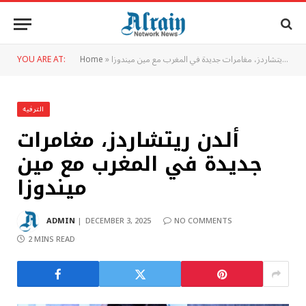
ألدن ريتشاردز، مغامرات جديدة في المغرب مع مين ميندوزا
»
Home
YOU ARE AT:
الترفيه
ألدن ريتشاردز، مغامرات
جديدة في المغرب مع مين
ميندوزا
ADMIN
DECEMBER 3, 2025
NO COMMENTS
2 MINS READ