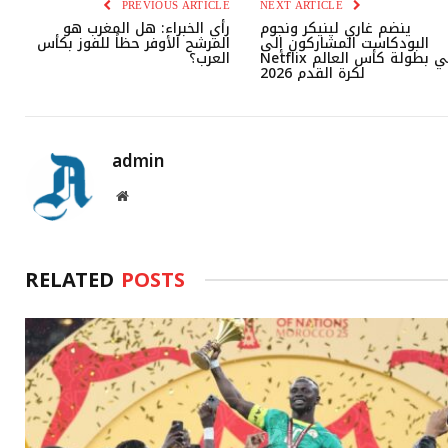
PREVIOUS ARTICLE
NEXT ARTICLE
ينضم غاري لينيكر ونجوم
رأي الخبراء: هل المغرب هو
البودكاست المشاركون إلى
المرشح الأوفر حظاً للفوز بكأس
Netflix في بطولة كأس العالم
العرب؟
لكرة القدم 2026
admin
Website
RELATED
POSTS