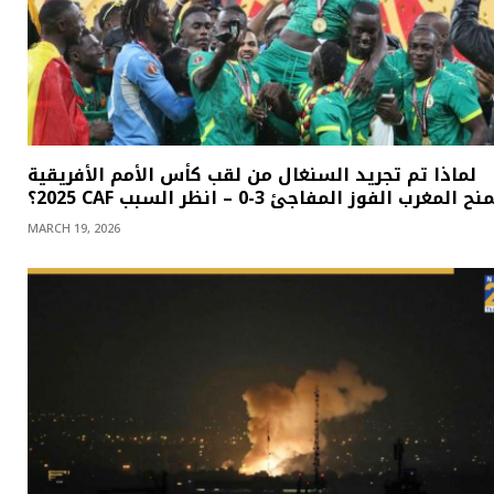
لماذا تم تجريد السنغال من لقب كأس الأمم الأفريقية
20؟ CAF يمنح المغرب الفوز المفاجئ 3-0 – انظر السبب
MARCH 19, 2026