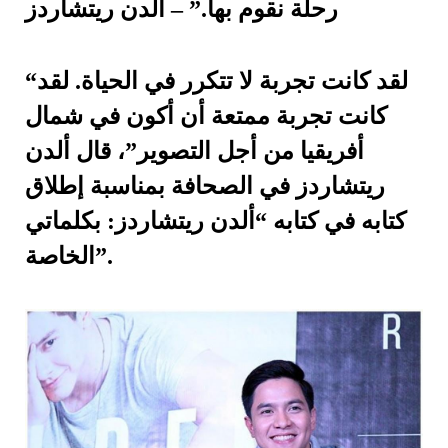
رحلة نقوم بها.” – ألدن ريتشاردز
“لقد كانت تجربة لا تتكرر في الحياة. لقد
كانت تجربة ممتعة أن أكون في شمال
أفريقيا من أجل التصوير”، قال ألدن
ريتشاردز في الصحافة بمناسبة إطلاق
كتابه في كتابه “ألدن ريتشاردز: بكلماتي
الخاصة”.