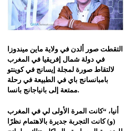
التقطت صور ألدن في ولاية ماين ميندوزا
في دولة شمال إفريقيا في المغرب
لالتقاط صورة لمجلة إيسانج في كوينتو
بامبانسانج باي في الطبيعة في رحلة
ممتعة إلى بانياجانج بانسا.
أنيا، “كانت المرة الأولى لي في المغرب
(و) كانت التجربة جديرة بالاهتمام نظرًا