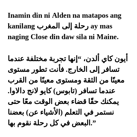
Inamin din ni Alden na matapos ang
kanilang رحلة إلى المغرب ay mas
naging Close din daw sila ni Maine.
أيون كاي ألدن، “إنها تجربة مختلفة عندما
تسافر إلى الخارج. فأنت تطور مستوى
معينًا من الثقة ومستوى معينًا من القرب
عندما تسافر (تابوس) كايو لانج دالاوا.
يمكنك حقًا قضاء بعض الوقت معًا حتى
نستمر في التعلم (الأشياء عن) بعضنا
البعض في كل رحلة نقوم بها.”