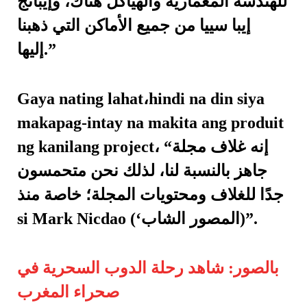
للهندسة المعمارية والهياكل هناك، وإيبانج
إيبا سييا من جميع الأماكن التي ذهبنا
إليها.”
Gaya nating lahat،hindi na din siya
makapag-intay na makita ang produit
ng kanilang project، “إنه غلاف مجلة
جاهز بالنسبة لنا، لذلك نحن متحمسون
جدًا للغلاف ومحتويات المجلة؛ خاصة منذ
si Mark Nicdao (‘المصور الشاب)”.
بالصور: شاهد رحلة الدوب السحرية في
صحراء المغرب