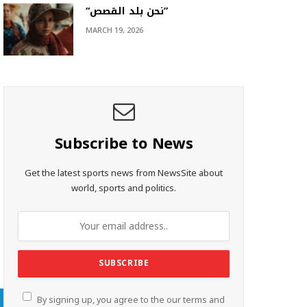
“نحن بلد القصص”
MARCH 19, 2026
Subscribe to News
Get the latest sports news from NewsSite about
world, sports and politics.
By signing up, you agree to the our terms and