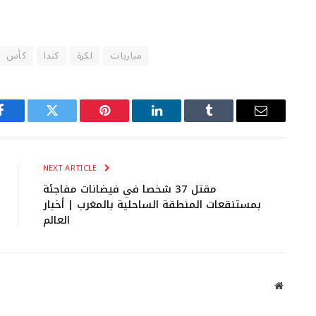
مباريات
لكرة
كندا
كأس
Facebook
Twitter
Pinterest
LinkedIn
Tumblr
Email
NEXT ARTICLE
مقتل 37 شخصا في فيضانات مفاجئة
بمستنقعات المنطقة الساحلية بالمغرب | أخبار
العالم
Website