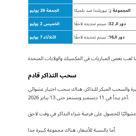
المجموعة ز:
نيوزيلندا ضد بلجيكا
الجمعة 26 يونيو
دور الـ 32:
سيتم تحديده لاحقًا
الخميس 2 يوليو
دور الـ16:
سيتم تحديده لاحقًا
الثلاثاء 7 يوليو
سحب التذاكر قادم
شيرة والسحب المبكر للتذاكر، هناك سحب اختيار عشوائي
آخر يبدأ في 11 ديسمبر ويستمر حتى 13 يناير 2026.
أما بالنسبة للأسعار، هناك مجموعة كبيرة جدا.