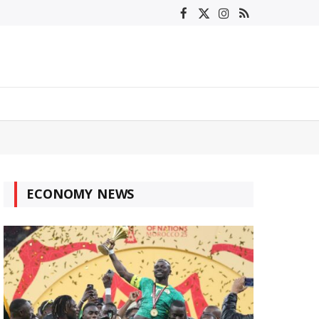
Facebook
X
Instagram
RSS
(Twitter)
ECONOMY NEWS