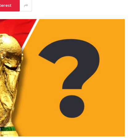
terest