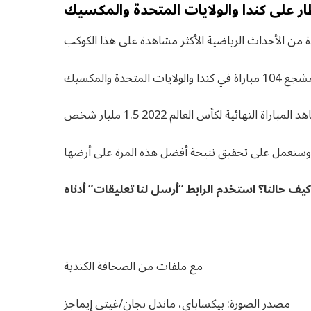
ار على كندا والولايات المتحدة والمكسيك
مع ملفات من الصحافة الكندية
مصدر الصورة: بيكساباي، ماندل نجان/غيتي إيماجز