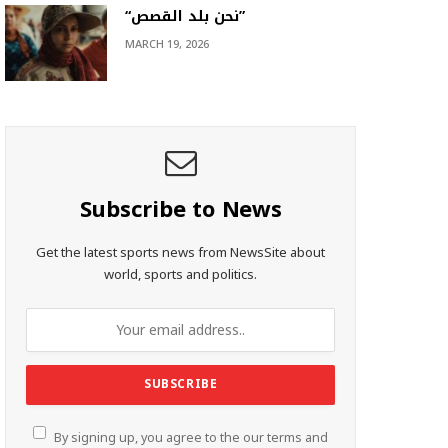
“نحن بلد القصص”
MARCH 19, 2026
Subscribe to News
Get the latest sports news from NewsSite about
world, sports and politics.
By signing up, you agree to the our terms and