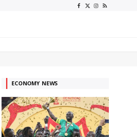
Facebook
X
Instagram
RSS
(Twitter)
ECONOMY NEWS