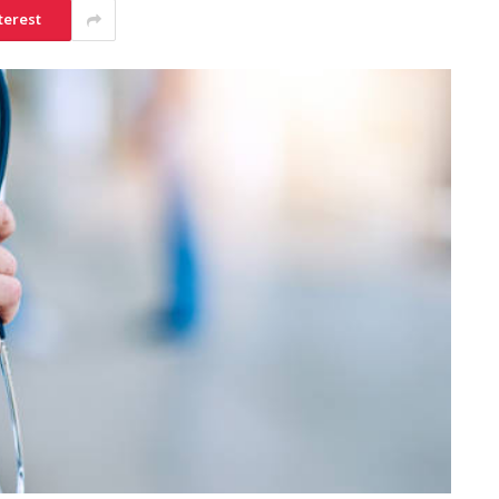
terest