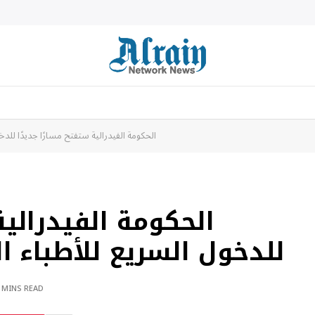
الحكومة الفيدرالية ستفتح مسارًا جديدًا للدخول
الحكومة الفيدرالية
للدخول السريع للأطباء الد
 MINS READ