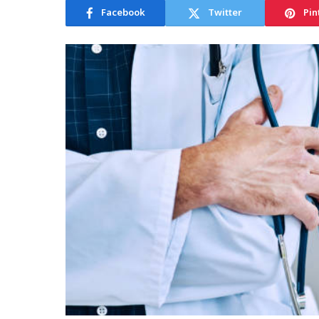
Facebook
Twitter
Pin