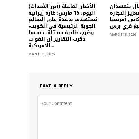
ال يتعهدان
(أبرز الأحداث) الأخبار العاجلة
زيز التجارة
اليوم، 15 مارس: غارة إيرانية
كأس أفريقيا
تستهدف قاعدة علي السالم
بيغ فري برس
الجوية الرئيسية في الكويت،
وضرب طائرة مقاتلة، حسبما
MARCH 18, 2026
ذكرت التقارير أن القوات
الأمريكية…
MARCH 19, 2026
LEAVE A REPLY