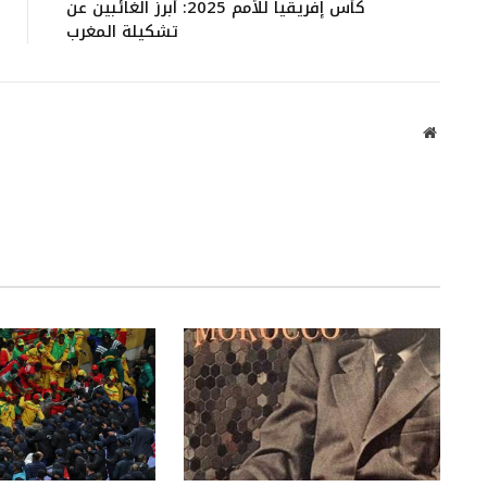
كأس إفريقيا للأمم 2025: أبرز الغائبين عن
تشكيلة المغرب
Website