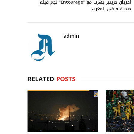
نجم فيلم “Entourage” أدريان جرينير يهرب مع
صديقته في المغرب
admin
RELATED
POSTS