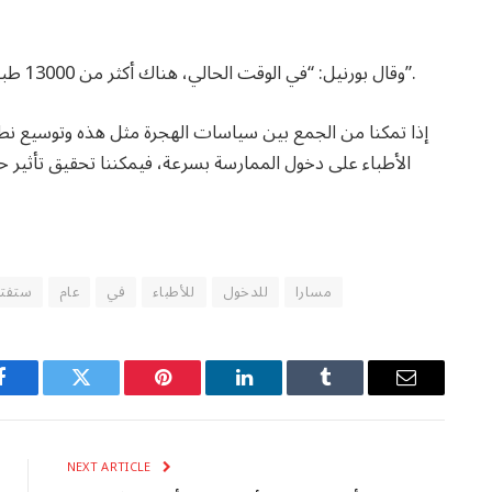
وقال بورنيل: “في الوقت الحالي، هناك أكثر من 13000 طبيب مدرب دوليًا في كندا لا يعملون في مجال تخصصهم”.
الأطباء على دخول الممارسة بسرعة، فيمكننا تحقيق تأثير ح
مسارا
للدخول
للأطباء
في
عام
ستفت
Facebook
Twitter
Pinterest
LinkedIn
Tumblr
Email
NEXT ARTICLE