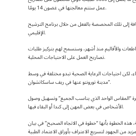
عمل ستتم معالجتها في غضون 14 يومًا.
فة إلى تلك المخصصة بالفعل من خلال برنامج الترشيح
الإقليمي.
طعات والأقاليم منذ أشهر، وستسمح لهم بتركيز طلبات
تصاريح العمل على الاحتياجات المحلية.
باء، لكن احتياجات الرعاية الصحية تبدو مختلفة في وسط
مدينة تورونتو عنها في ريف ساسكاتشوان”.
جرة “المقاس الواحد الذي يناسب الجميع” وتسهيل وصول
الأشخاص في بعض المهن إلى كندا أو البقاء فيها.
، هذه الخطوة بأنها “خطوة في الاتجاه الصحيح” في بيان
لمزيد من الجهود لتسريع الاعتراف بأوراق الاعتماد الطبية