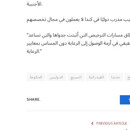
الأجنبية.
“إذا تمكنا من الجمع بين سياسات الهجرة مثل هذه وتوسيع نطاق مسارات الترخيص التي أثبتت جدواها والتي تساعد
قيقي في أزمة الوصول إلى الرعاية دون المساس بمعايير
الرعاية.”
ح
جديدا
الفيدرالية
السريع
الدوليين
الحكومة
SHARE.
PREVIOUS ARTICLE