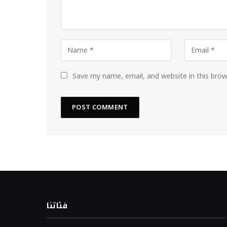
Save my name, email, and website in this bro
فئاتنا