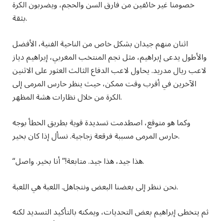
خصومنا غير خائفين من فارق السن والحجم، ويضربون الكرة
بثقة.
اثنان منهم جيدان بشكل خاص من الناحية الفنية، الأفضل
والأطول يدعى إبراهيم، مثل نجم المنتخب المغربي، إبراهيم دياز
لاعب ريال مدريد. يحاول لاعب الدفاع الثالث العثور على الاثنين
الآخرين في أقرب وقت ممكن، حيث ينظر حارس المرمى إلى
الكرة من خلال نظارات هشة المظهر.
وكما هو متوقع، اصطدمت تسديدة قوية بطريق الخطأ بوجه
حارس المرمى مسببة فرقعة زجاجية. نسأل إذا كان بخير.
!” أنا بخير. واصل.
هذا جيد، هذا جيد. متابعة
“
نحن ننظر إلى بعضنا البعض ونتجاهل. اللعبة هي اللعبة.
ثم يتخطى إبراهيم بعض التحديات، ويمكنه بالتأكيد التسديد لكنه