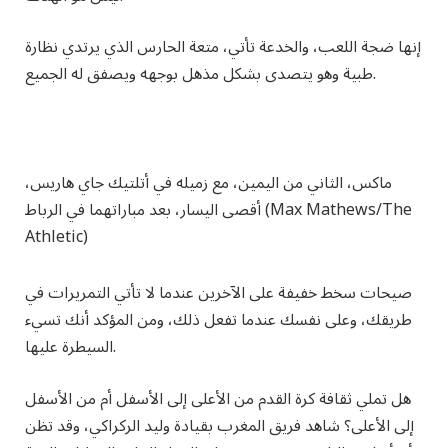
إنها ضجة اللعب، والخدعة تأتي،
متعة الحارس الذي يرتدي نظارة
طبية وهو يتصدى بشكل مذهل بوجهه ويصفق له الجميع.
ماكس، الثاني من اليمين، مع زميله في أتلتيك جاي هاريس،
أقصى اليسار، بعد مباراتهما في الرباط (Max Mathews/The
Athletic)
صيحات سخط خفيفة على الآخرين عندما لا تأتي التمريرات في
طريقك، وعلى نفسك عندما تفعل ذلك، ومن المؤكد أنك تسيء
السيطرة عليها.
هل تملي ثقافة كرة القدم من الأعلى إلى الأسفل أم من الأسفل
إلى الأعلى؟ شاهد فريق المغرب بقيادة وليد الركراكي، وقد تظن