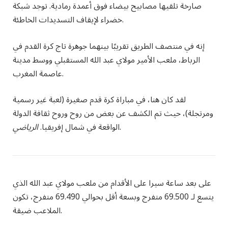
صارخة تلقيها مصابيح بيضاء فوق أعمدة رمادية. توجد شبكة
خضراء لإيقاف التسديدات الخاطئة.
إنه في منتصف الطريق تقريبًا بينهما
جوهرة تاج كرة القدم في
الرباط، ملعب الأمير مولاي عبد الله المستقبلي
ووسط مدينة
عاصمة المغرب.
لقد كان هنا،
في مباراة كرة قدم صغيرة (لعبة غير رسمية
ومرتجلة)، حيث تم الكشف عن بعض من روح وروح ثقافة الدولة
.
الواقعة في شمال إفريقيا.
الرياضي
على بعد ساعة سيرا على الأقدام من ملعب مولاي عبد الله الذي
يتسع لـ 69.500 متفرج وبسعة أقل بحوالي 69.490 متفرج، تكون
الملاعب ضيقة.