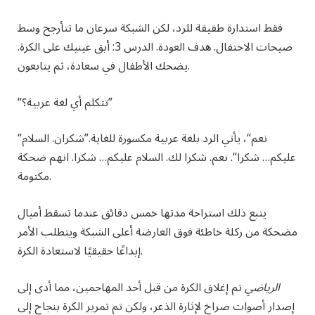
فقط استدارة طفيفة للرد، لكن الشبكة سرعان ما تتأرجح وسط
صيحات الاحتفال. هدف العودة. الدرس 3: أبق عينيك على الكرة.
يضحك الأطفال في سعادة، ثم يتابعون.
؟”
تتكلم أي لغة عربية
“
نعم
“، يأتي الرد بلغة عربية مكسورة للغاية.”
شكران. السلام
“
عليكم… شكرا
“. نعم. شكرا لك. السلام عليكم… شكرا. انهم ضحكة
مكتومة.
يتبع ذلك استراحة مدتها خمس دقائق عندما تسقط أميال
مضحكة من ركلة خاطئة فوق العارضة أعلى الشبكة ويتطلب الأمر
إبداعًا حقيقيًا لاستعادة الكرة.
الرياضي
تم إغلاق الكرة من قبل أحد المهاجمين، مما أدى إلى
إصدار أصوات صراخ لإثارة الذعر، ولكن تم تمرير الكرة بنجاح إلى