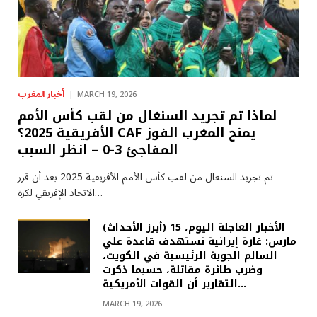
أخبار المغرب
MARCH 19, 2026
لماذا تم تجريد السنغال من لقب كأس الأمم
الأفريقية 2025؟ CAF يمنح المغرب الفوز
المفاجئ 3-0 – انظر السبب
تم تجريد السنغال من لقب كأس الأمم الأفريقية 2025 بعد أن قرر
الاتحاد الإفريقي لكرة…
(أبرز الأحداث) الأخبار العاجلة اليوم، 15
مارس: غارة إيرانية تستهدف قاعدة علي
السالم الجوية الرئيسية في الكويت،
وضرب طائرة مقاتلة، حسبما ذكرت
التقارير أن القوات الأمريكية…
MARCH 19, 2026