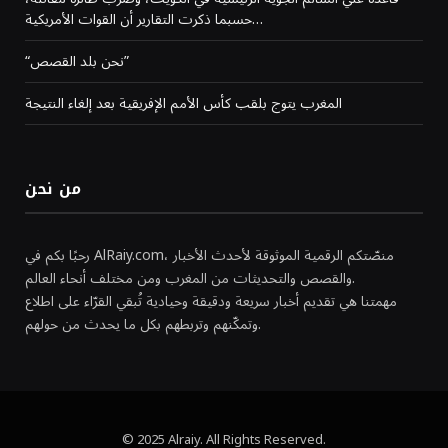
حسبما ذكرت التقارير أن القوات الأمريكية…
“نحن بلد القصص”
المغرب يتوج بلقب كأس الأمم الإفريقية بعد إلغاء النتيجة
من نحن
رحبًا بكم في AlRaiy.com، منصّتكم الرقمية الموثوقة لأحدث الأخبار
والقصص والتحديثات من المغرب ومن مختلف أنحاء العالم.
مهمتنا هي تقديم أخبار سريعة ودقيقة وحيادية تُبقي القرّاء على اطلاع
وتمكّنهم وتربطهم بكل ما يحدث من حولهم.
© 2025 Alraiy. All Rights Reserved.