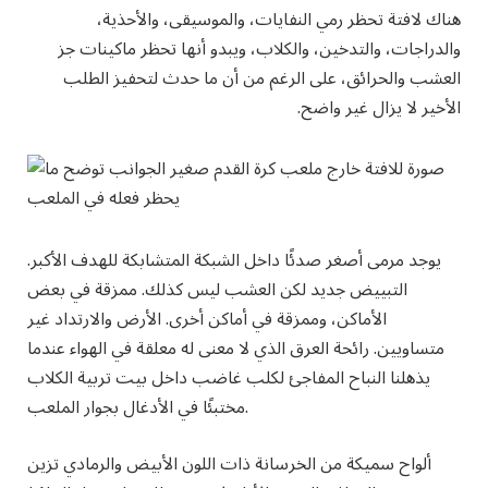
هناك لافتة تحظر رمي النفايات، والموسيقى، والأحذية،
والدراجات، والتدخين، والكلاب، ويبدو أنها تحظر ماكينات جز
العشب والحرائق، على الرغم من أن ما حدث لتحفيز الطلب
الأخير لا يزال غير واضح.
يوجد مرمى أصغر صدئًا داخل الشبكة المتشابكة للهدف الأكبر.
التبييض جديد لكن العشب ليس كذلك. ممزقة في بعض
الأماكن، وممزقة في أماكن أخرى. الأرض والارتداد غير
متساويين. رائحة العرق الذي لا معنى له معلقة في الهواء عندما
يذهلنا النباح المفاجئ لكلب غاضب داخل بيت تربية الكلاب
مختبئًا في الأدغال بجوار الملعب.
ألواح سميكة من الخرسانة ذات اللون الأبيض والرمادي تزين