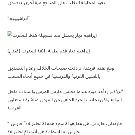
يعود لمحاولة التغلب على المدافع مرة أخرى. يتصدى.
!”
براهييييم
“
إبراهيم دياز قدم بطولة رائعة للمغرب (غيتي)
ومع تقدم فريقنا، ترددت صيحات الخلاف وعدم التصديق
باللغتين العربية والفرنسية في جميع أنحاء الملعب.
الرياضي
يأخذ دوره عندما يجلس حارس المرمى والشباب داخل
البوابة ولكن بجانب الجزء الخلفي من المرمى مباشرة يستغلون
الفرصة.
جارديان، جاردين. هل هذا هو الاسم؟ هذه الانجليزية
؟” حارس،
“
حارس، ما اسمك؟ هل أنت الإنجليزية؟