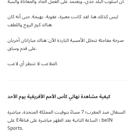
أن أسلوب البلد جدي، ويعتمد على العمل الجاد والمعاناة والبنية.
ليس كذلك هنا. لقد كانت معبرة، عفوية،
بهيجة
. حتى أنه كان
هناك كرم الروح واللطف.
صرخة مفاجئة تتخلل الأمسية الباردة الآن: هناك مباراتان أخريان
على قدم وساق.
الملاعب لا تنتظر أي لاعب.
كيفية مشاهدة نهائي كأس الأمم الأفريقية يوم الأحد
السنغال ضد المغرب؛ 7 مساءً بتوقيت المملكة المتحدة، مباشرة
على E4؛ الساعة الثانية بعد الظهر مباشرة على قناة beIN
Sports.