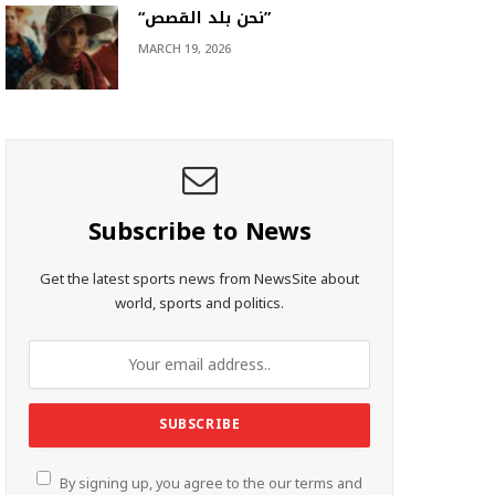
“نحن بلد القصص”
MARCH 19, 2026
Subscribe to News
Get the latest sports news from NewsSite about
world, sports and politics.
By signing up, you agree to the our terms and