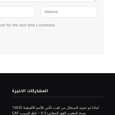
wser for the next time I comment.
المشاركات الاخيرة
لماذا تم تجريد السنغال من لقب كأس الأمم الأفريقية 2025؟
CAF يمنح المغرب الفوز المفاجئ 3-0 – انظر السبب