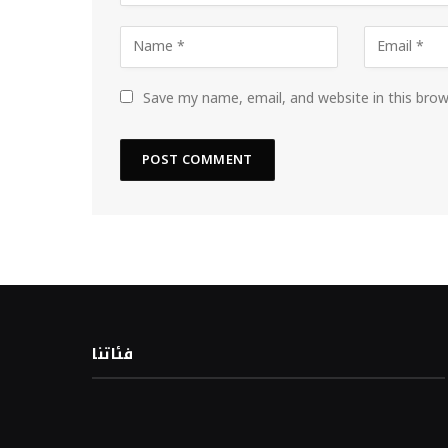
Save my name, email, and website in this bro
فئاتنا