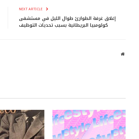
NEXT ARTICLE
إغلاق غرفة الطوارئ طوال الليل في مستشفى
كولومبيا البريطانية بسبب تحديات التوظيف
Website