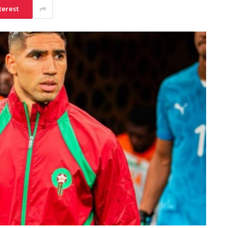
terest