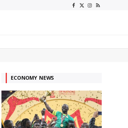
Facebook
X
Instagram
RSS
(Twitter)
ECONOMY NEWS