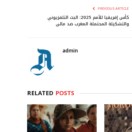
PREVIOUS ARTICLE
كأس إفريقيا للأمم 2025: البث التلفزيوني
والتشكيلة المحتملة المغرب ضد مالي
admin
RELATED
POSTS