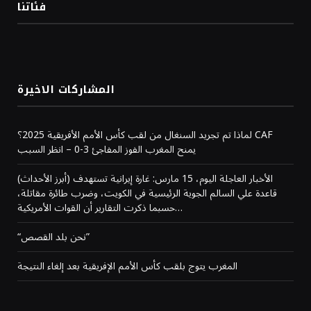
فئاتنا
المشاركات الاخيرة
لماذا تم تجريد السنغال من لقب كأس الأمم الأفريقية 2025؟ CAF
يمنح المغرب الفوز المفاجئ 3-0 – انظر السبب
(أبرز الأحداث) الأخبار العاجلة اليوم، 15 مارس: غارة إيرانية تستهدف
قاعدة علي السالم الجوية الرئيسية في الكويت، وضرب طائرة مقاتلة،
حسبما ذكرت التقارير أن القوات الأمريكية…
“نحن بلد القصص”
المغرب يتوج بلقب كأس الأمم الإفريقية بعد إلغاء النتيجة