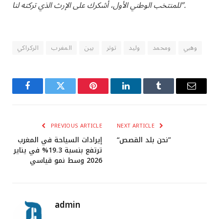
للمنتخب الوطني الأول، أشكرك على الإرث الذي تركته لنا”.
وهبي
ومحمد
وليد
توتر
بين
المغرب
الركراكي
Facebook
Twitter
Pinterest
LinkedIn
Tumblr
Email
PREVIOUS ARTICLE
NEXT ARTICLE
“نحن بلد القصص”
إيرادات السياحة في المغرب
ترتفع بنسبة 19.3% في يناير
2026 وسط نمو قياسي
admin