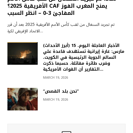
الأفريقية 2025؟ CAF يمنح المغرب الفوز
المفاجئ 3-0 – انظر السبب
تم تجريد السنغال من لقب كأس الأمم الأفريقية 2025 بعد أن قرر
الاتحاد الإفريقي لكرة…
(أبرز الأحداث) الأخبار العاجلة اليوم، 15
مارس: غارة إيرانية تستهدف قاعدة علي
السالم الجوية الرئيسية في الكويت،
وضرب طائرة مقاتلة، حسبما ذكرت
التقارير أن القوات الأمريكية…
MARCH 19, 2026
“نحن بلد القصص”
MARCH 19, 2026