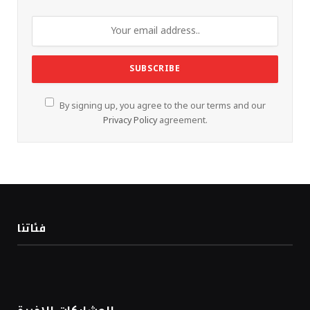
By signing up, you agree to the our terms and our
Privacy Policy
agreement.
فئاتنا