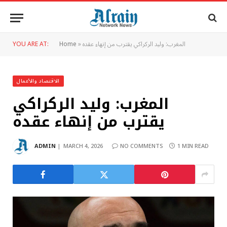
المغرب: وليد الركراكي يقترب من إنهاء عقده
»
Home
YOU ARE AT:
الاقتصاد والأعمال
المغرب: وليد الركراكي
يقترب من إنهاء عقده
ADMIN
MARCH 4, 2026
NO COMMENTS
1 MIN READ