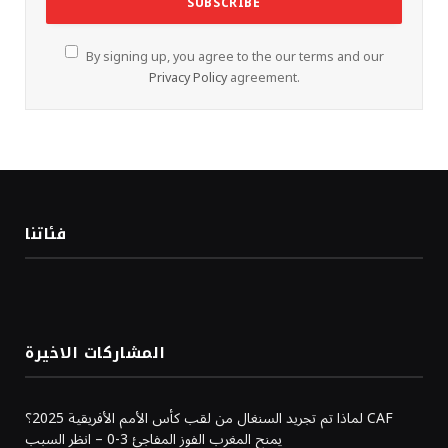
By signing up, you agree to the our terms and our
Privacy Policy
agreement.
فئاتنا
المشاركات الاخيرة
لماذا تم تجريد السنغال من لقب كأس الأمم الأفريقية 2025؟ CAF
يمنح المغرب الفوز المفاجئ 3-0 – انظر السبب