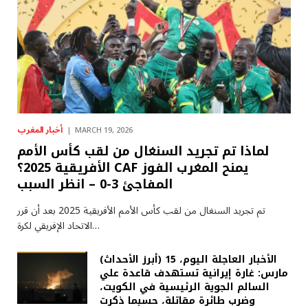
أخبار المغرب
MARCH 19, 2026
لماذا تم تجريد السنغال من لقب كأس الأمم
الأفريقية 2025؟ CAF يمنح المغرب الفوز
المفاجئ 3-0 – انظر السبب
تم تجريد السنغال من لقب كأس الأمم الأفريقية 2025 بعد أن قرر
الاتحاد الإفريقي لكرة…
(أبرز الأحداث) الأخبار العاجلة اليوم، 15
مارس: غارة إيرانية تستهدف قاعدة علي
السالم الجوية الرئيسية في الكويت،
وضرب طائرة مقاتلة، حسبما ذكرت