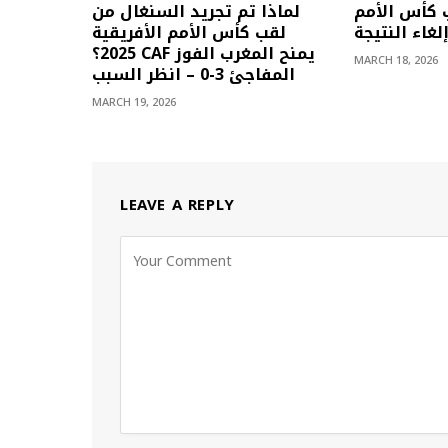
 كأس الأمم
لماذا تم تجريد السنغال من
لغاء النتيجة
لقب كأس الأمم الأفريقية
2025؟ CAF يمنح المغرب الفوز
MARCH 18, 2026
المفاجئ 3-0 – انظر السبب
MARCH 19, 2026
LEAVE A REPLY