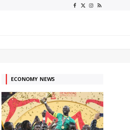
Facebook
X
Instagram
RSS
(Twitter)
ECONOMY NEWS