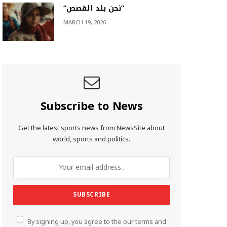
“نحن بلد القصص”
MARCH 19, 2026
Subscribe to News
Get the latest sports news from NewsSite about
world, sports and politics.
By signing up, you agree to the our terms and