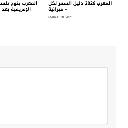
المغرب 2026 دليل السفر لكل
المغرب يتوج بلقب
ميزانية –
الإفريقية بعد إ
MARCH 18, 2026