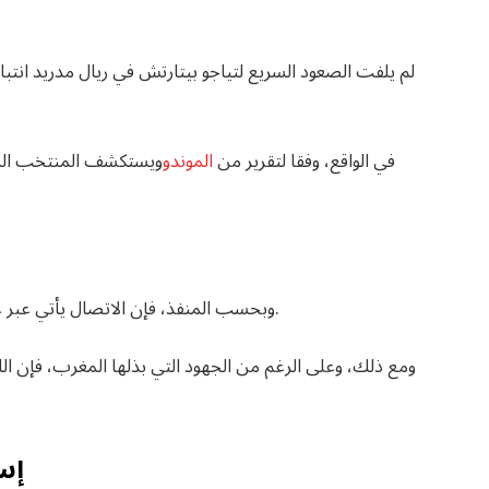
لم يلفت الصعود السريع لتياجو بيتارتش في ريال مدريد انتبا
في الواقع، وفقا لتقرير من
الموندو
ويستكشف المنتخب المغر
وبحسب المنفذ، فإن الاتصال يأتي عبر عائلة بيتارك، حيث ولد جده في مدينة الحسيمة المغربية.
ومع ذلك، وعلى الرغم من الجهود التي بذلها المغرب، فإن ا
إس