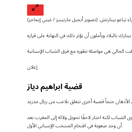
ء تياغو بيتارتش. (تصوير أنجيل مارتينيز / غيتي إيماجز)
إعلان
قضية ابراهيم دياز
ى الشباب لكنه اختار لاحقًا تحويل ولائه إلى المغرب بعد
أن وجد صعوبة في اقتحام المنتخب الإسباني الأول.