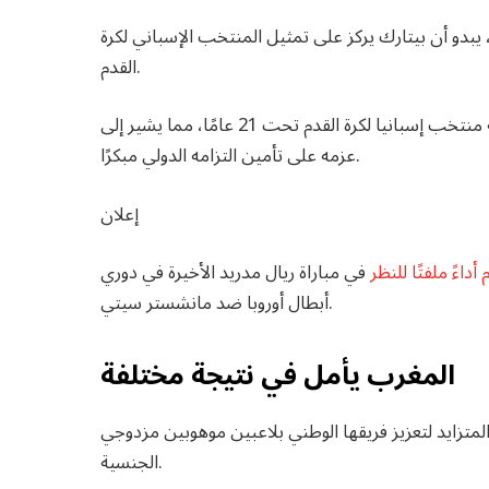
يبدو أن بيتارك يركز على تمثيل المنتخب الإسباني لكرة
القدم.
في الواقع، من المتوقع أن يضمه الاتحاد الإسباني إلى تشكيلة منتخب إسبانيا لكرة القدم تحت 21 عامًا، مما يشير إلى
عزمه على تأمين التزامه الدولي مبكرًا.
إعلان
 أداءً ملفتًا للنظر
في مباراة ريال مدريد الأخيرة في دوري
أبطال أوروبا ضد مانشستر سيتي.
المغرب يأمل في نتيجة مختلفة
المتزايد لتعزيز فريقها الوطني بلاعبين موهوبين مزدوجي
الجنسية.