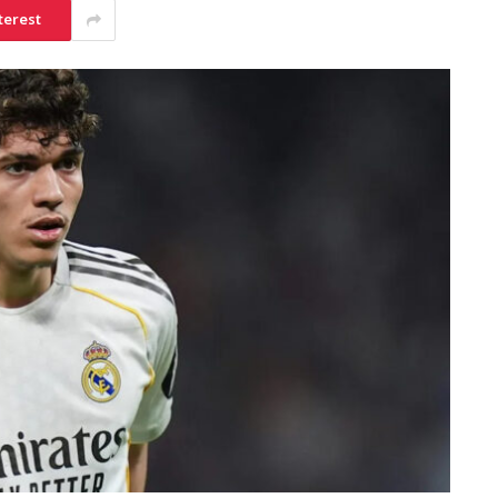
terest