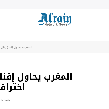
المغرب يحاول إقناع ريال مد
المغرب يحاول إقناع
اختراقه
INS READ