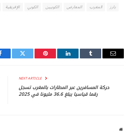
بارز
المغرب
المعارض
الكوبيين
الكوبي
الإفريقية
Facebook
Twitter
Pinterest
LinkedIn
Tumblr
Email
NEXT ARTICLE
حركة المسافرين عبر المطارات بالمغرب تسجل
رقما قياسيا يبلغ 36.6 مليونا في 2025
Website