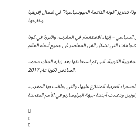
لة لتعزيز “قوته الناعمة الجيوسياسية” في شمال إفريقيا
وخارجها.
لسياسي – إنهاء الاستعمار في المغرب، والثورة في كوبا
غربية الكوبية، التي تم استعادتها بعد زيارة الملك محمد
السادس لكوبا عام 2017.
راء الغربية المتنازع عليها، والتي يطالب بها المغرب.