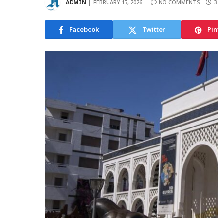
ADMIN
FEBRUARY 17, 2026
NO COMMENTS
3
Facebook
Twitter
Pin