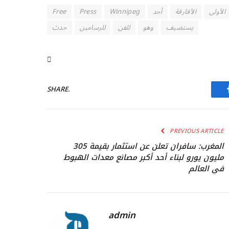
الأولى
الأفارقة
أحد
Winnipeg
Press
Free
يستضيف
وهو
للفن
للرسامين
حدث
SHARE.
PREVIOUS ARTICLE
المغرب: سافران تعلن عن استثمار بقيمة 305
مليون يورو لبناء أحد أكبر مصانع معدات الهبوط
في العالم
admin