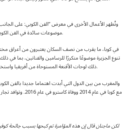
موضوعات سائدة في الفن الكوبي تتراوح بين العزلة والحصار الاقتصادي والتراث والهوية.
في كوبا، ما يقرب من نصف السكان يعتبرون من أعراق مخت
تنوع الجزيرة موضوعًا متكررًا للرسامين والفنانين، بما في ذ
ذلك لوحات الأقنعة المستوحاة من أفريقيا واستخدام الألوان النابضة بالحياة – في أفريقيا، كما قال ماجنان.
والمغرب من بين الدول التي أبدت اهتماما جديدا بالفن الكوبي
مع كوبا في عام 2014 و