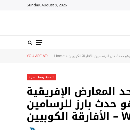
Sunday, August 9, 2026
YOU ARE AT:
Home
»
لثقافة ونمط الحياة
 المعارض الإفريقية
و حدث بارز للرسامين
Winnip