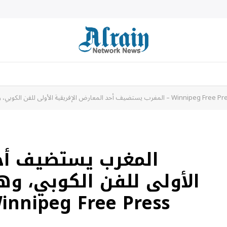
أحد المعارض الإفريقية الأولى للفن الكوبي، وهو حدث بارز للرسامين الأفارقة الكوبيين – Winnipeg Free Press
المغرب يستضيف أحد
الأولى للفن الكوبي، وه
الأفارقة الكوبيين – eg Free Press