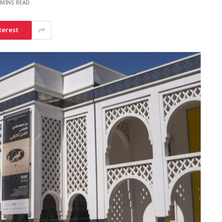
 MINS READ
terest