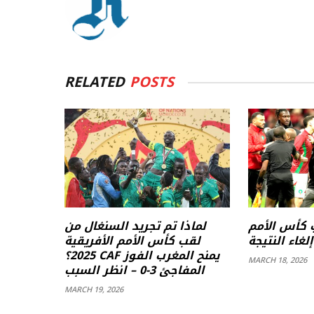
RELATED
POSTS
 كأس الأمم
لماذا تم تجريد السنغال من
لغاء النتيجة
لقب كأس الأمم الأفريقية
2025؟ CAF يمنح المغرب الفوز
MARCH 18, 2026
المفاجئ 3-0 – انظر السبب
MARCH 19, 2026