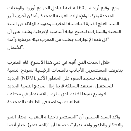
ومع توقيع أزيد من 60 اتفاقية للتبادل الحر مع أوروبا والولايات
المتحدة وتركيا والإمارات العربية المتحدة وأماكن أخرى، أبرز
السيد العلج القدرة التنافسية للمغرب وجهوده الهائلة في البنية
التحتية والسيارات ليصبح بوابة أساسية لإفريقيا. وشدد على أن
“كل هذه الإنجازات جعلت من المغرب بيئة مزدهرة وآمنة
للأعمال”.
خلال الحدث الذي أقيم في دبي هذا الأسبوع، قام المغرب
بتعريف المستثمرين الأجانب بالسمات الرئيسية لنموذج التنمية
الجديد (NDM). وبهدف تسليط الضوء على المنظور الأكبر
للمستقبل، ستنفذ المملكة قريبا إطار نموذج التنمية الجديد
لتوسيع نموها الاقتصادي وفرص الاستثمار في مختلف
القطاعات، وخاصة في الطاقات المتجددة.
وأكد السيد الجنيس أن “المستثمر باختياره المغرب، يختار النمو
والابتكار والظهور والاستقرار”، مضيفا أن “(المستثمر) يختار أيضا