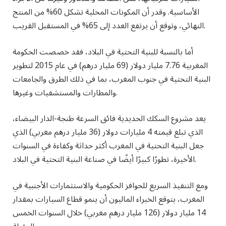
الأساسية. وقدر أن المكونات المحلية تشكل 60% من المنتج
النهائي، وتوقع أن يرتفع العدد إلى 65% في المستقبل القريب.
أما بالنسبة للبنية التحتية في البلاد، فقد خصصت الحكومة
المغربية 7.76 مليار دولار (69 مليار درهم) في عام 2015 لتطوير
البنية التحتية في جنوب المغرب، بما في ذلك الطرق والجامعات
والمطارات والمستشفيات وغيرها.
يعد مشروع السكك الحديدية فائق السرعة طنجة-الدار البيضاء،
الذي تبلغ قيمته 4 مليارات دولار (36 مليار درهم مغربي) الذي
جعل البنية التحتية في المغرب أكثر حداثة وكفاءة في السنوات
الأخيرة، تطورًا كبيرًا أيضًا في صناعة البنية التحتية في البلاد.
ومع التنفيذ السريع للحوافز الحكومية والاستثمارات الأجنبية في
المغرب، يتوقع الخبراء الماليون أن ينمو قطاع السيارات بمقدار
14 مليار دولار (126 مليار درهم مغربي) خلال السنوات الخمس