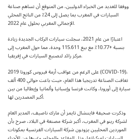
ووفقا للعديد من الخبراء الدوليين، من المتوقع أن تساهم صناعة
السيارات في المغرب بما يصل إلى 24٪ من الناتج المحلي
الإجمالي المغربي بحلول عام 2022.
اعتبارًا من عام 2021، سجلت سيارات الركاب الجديدة زيادة
بنسبة +10.77٪ مع بيع 115.611 وحدة، مما حول المغرب إلى
مركز رائد لتصنيع السيارات في إفريقيا.
على الرغم من عواقب أزمة فيروس كورونا 2019 (COVID-19)،
تعافت الصناعة تدريجيا هذا العام، حيث باعت حوالي 400 ألف
سيارة إلى أوروبا، وكانت فرنسا وإسبانيا وألمانيا وإيطاليا من بين
أكبر المصدرين لها.
وذكرت صحيفة فايننشال تايمز أن مارك ناصيف، المدير العام
لشركة رينو في المغرب، أكبر شركة مصنعة في البلاد، صرح بأن
الموردين المحليين يزودون شركة السيارات الفرنسية بمكونات
السيارات لمركباتها، مثل المقاعد والمحاور وغيرها من الأجزاء