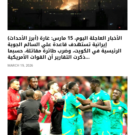
(أبرز الأحداث) الأخبار العاجلة اليوم، 15 مارس: غارة
إيرانية تستهدف قاعدة علي السالم الجوية
الرئيسية في الكويت، وضرب طائرة مقاتلة، حسبما
ذكرت التقارير أن القوات الأمريكية…
MARCH 19, 2026