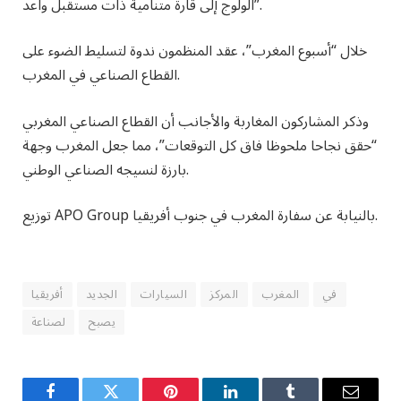
الولوج إلى قارة متنامية ذات مستقبل واعد”.
خلال “أسبوع المغرب”، عقد المنظمون ندوة لتسليط الضوء على
القطاع الصناعي في المغرب.
وذكر المشاركون المغاربة والأجانب أن القطاع الصناعي المغربي
“حقق نجاحا ملحوظا فاق كل التوقعات”، مما جعل المغرب وجهة
بارزة لنسيجه الصناعي الوطني.
توزيع APO Group بالنيابة عن سفارة المغرب في جنوب أفريقيا.
في
المغرب
المركز
السيارات
الجديد
أفريقيا
يصبح
لصناعة