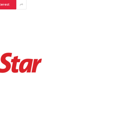
terest