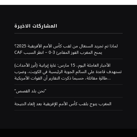
المشاركات الاخيرة
لماذا تم تجريد السنغال من لقب كأس الأمم الأفريقية 2025؟
CAF يمنح المغرب الفوز المفاجئ 3-0 – انظر السبب
(أبرز الأحداث) الأخبار العاجلة اليوم، 15 مارس: غارة إيرانية
تستهدف قاعدة علي السالم الجوية الرئيسية في الكويت، وضرب
طائرة مقاتلة، حسبما ذكرت التقارير أن القوات الأمريكية…
“نحن بلد القصص”
المغرب يتوج بلقب كأس الأمم الإفريقية بعد إلغاء النتيجة