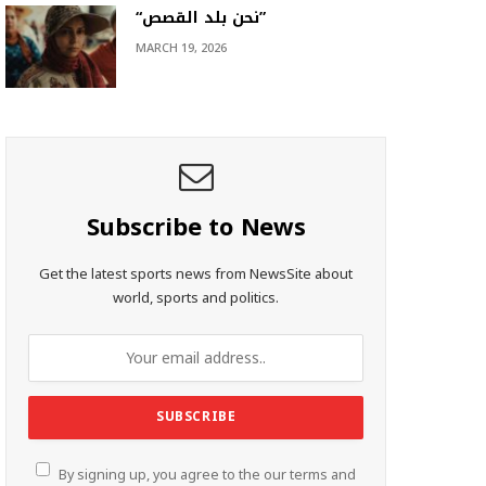
“نحن بلد القصص”
MARCH 19, 2026
Subscribe to News
Get the latest sports news from NewsSite about
world, sports and politics.
By signing up, you agree to the our terms and