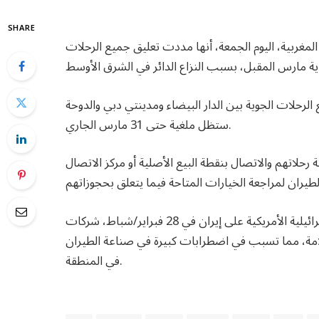
SHARE
ية الملكية المغربية، اليوم الجمعة، أنها مددت تعليق جميع الرحلات
لرحلات الجوية بين الدار البيضاء ومدينتي دبي والدوحة
ستظل ملغية حتى 31 مارس الجاري.
حلاتهم والاتصال بنقطة البيع الأصلية أو مركز الاتصال
وأجبرت الأعمال العدائية الإقليمية الناجمة عن الضربات الإسرائيلية الأمريكية على إيران في 28 فبراير/شباط، شركات
لسلامة، مما تسبب في اضطرابات كبيرة في صناعة الطيران
في المنطقة.