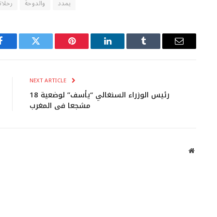
يمدد
والدوحة
رحلات
Facebook
Twitter
Pinterest
LinkedIn
Tumblr
Email
NEXT ARTICLE
رئيس الوزراء السنغالي “يأسف” لوضعية 18
مشجعا في المغرب
Website