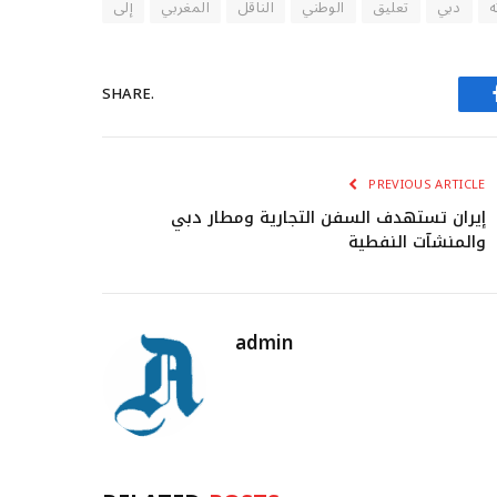
ه
دبي
تعليق
الوطني
الناقل
المغربي
إلى
SHARE.
PREVIOUS ARTICLE
إيران تستهدف السفن التجارية ومطار دبي
والمنشآت النفطية
admin