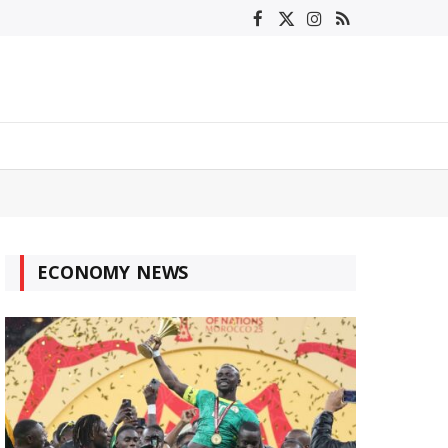
Facebook
X
Instagram
RSS
(Twitter)
ECONOMY NEWS