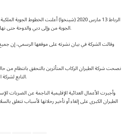
الرباط 13 مارس 2020 (شينخوا) أعلنت الخطوط الجو
الجوية من وإلى دبي والدوحة حتى نهاية مارس المقبل، بسبب النزاع الدائر في الشرق الأوسط.
وقالت الشركة في بيان نشرته على موقعها الرسمي، إن جميع ا
نصحت شركة الطيران الركاب المتأثرين بالتحقق بانتظام من حالة ر
التابع لشركة الطيران لمراجعة الخيارات المتاحة فيما يتعلق بحجوزاتهم.
الطيران الكبرى على إلغاء أو تأخير رحلاتها لأسباب تتعلق با