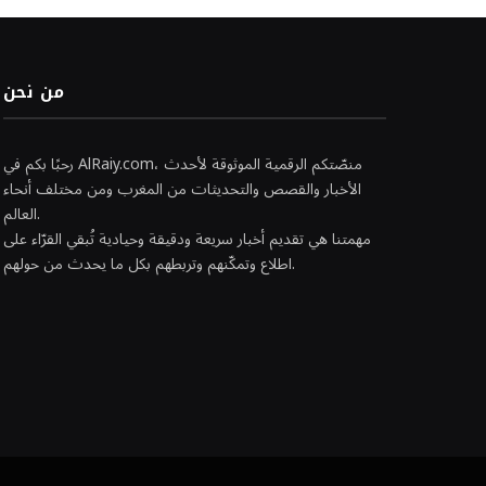
من نحن
رحبًا بكم في AlRaiy.com، منصّتكم الرقمية الموثوقة لأحدث
الأخبار والقصص والتحديثات من المغرب ومن مختلف أنحاء
العالم.
مهمتنا هي تقديم أخبار سريعة ودقيقة وحيادية تُبقي القرّاء على
اطلاع وتمكّنهم وتربطهم بكل ما يحدث من حولهم.