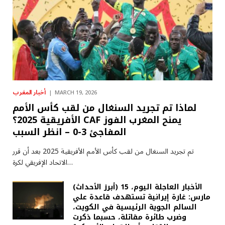
أخبار المغرب
MARCH 19, 2026
لماذا تم تجريد السنغال من لقب كأس الأمم
الأفريقية 2025؟ CAF يمنح المغرب الفوز
المفاجئ 3-0 – انظر السبب
تم تجريد السنغال من لقب كأس الأمم الأفريقية 2025 بعد أن قرر
الاتحاد الإفريقي لكرة…
(أبرز الأحداث) الأخبار العاجلة اليوم، 15
مارس: غارة إيرانية تستهدف قاعدة علي
السالم الجوية الرئيسية في الكويت،
وضرب طائرة مقاتلة، حسبما ذكرت