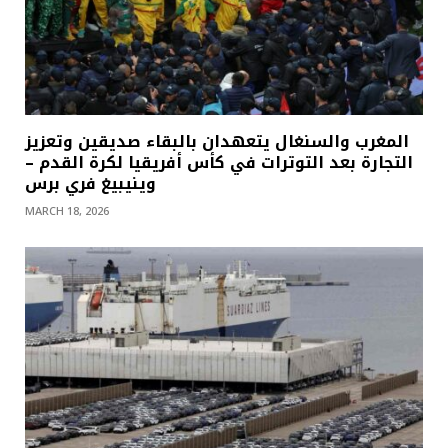
المغرب والسنغال يتعهدان بالبقاء صديقين وتعزيز
التجارة بعد التوترات في كأس أفريقيا لكرة القدم –
وينيبيغ فري برس
MARCH 18, 2026