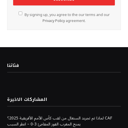
By signing up, you agree to the our terms and our
Privacy Policy
agreement.
فئاتنا
المشاركات الاخيرة
لماذا تم تجريد السنغال من لقب كأس الأمم الأفريقية 2025؟ CAF
يمنح المغرب الفوز المفاجئ 3-0 – انظر السبب