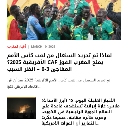
أخبار المغرب
MARCH 19, 2026
لماذا تم تجريد السنغال من لقب كأس الأمم
الأفريقية 2025؟ CAF يمنح المغرب الفوز
المفاجئ 3-0 – انظر السبب
تم تجريد السنغال من لقب كأس الأمم الأفريقية 2025 بعد أن قرر
الاتحاد الإفريقي لكرة…
(أبرز الأحداث) الأخبار العاجلة اليوم، 15
مارس: غارة إيرانية تستهدف قاعدة علي
السالم الجوية الرئيسية في الكويت،
وضرب طائرة مقاتلة، حسبما ذكرت
التقارير أن القوات الأمريكية…