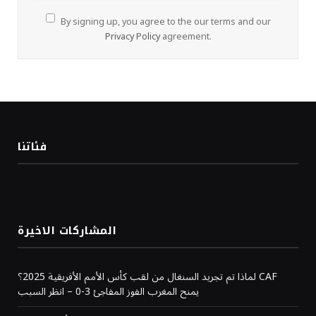
By signing up, you agree to the our terms and our
Privacy Policy
agreement.
فئاتنا
المشاركات الاخيرة
لماذا تم تجريد السنغال من لقب كأس الأمم الأفريقية 2025؟ CAF
يمنح المغرب الفوز المفاجئ 3-0 – انظر السبب