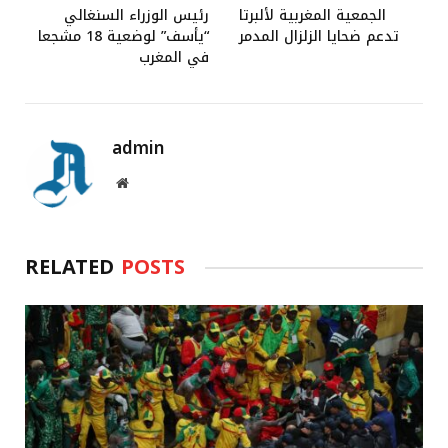
الجمعية المغربية لألبرتا
رئيس الوزراء السنغالي
تدعم ضحايا الزلزال المدمر
“يأسف” لوضعية 18 مشجعا
في المغرب
admin
Website
RELATED
POSTS