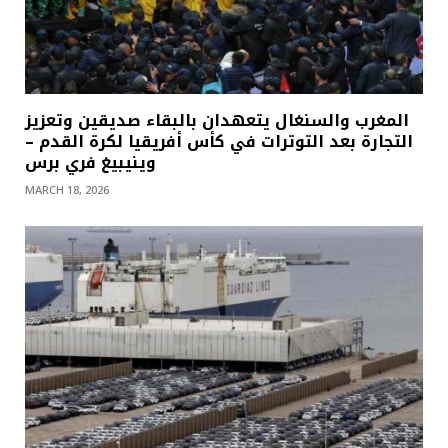
المغرب والسنغال يتعهدان بالبقاء صديقين وتعزيز
التجارة بعد التوترات في كأس أفريقيا لكرة القدم –
وينيبيغ فري برس
MARCH 18, 2026