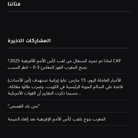
فئاتنا
المشاركات الاخيرة
لماذا تم تجريد السنغال من لقب كأس الأمم الأفريقية 2025؟ CAF
يمنح المغرب الفوز المفاجئ 3-0 – انظر السبب
(أبرز الأحداث) الأخبار العاجلة اليوم، 15 مارس: غارة إيرانية تستهدف
قاعدة علي السالم الجوية الرئيسية في الكويت، وضرب طائرة مقاتلة،
حسبما ذكرت التقارير أن القوات الأمريكية…
“نحن بلد القصص”
المغرب يتوج بلقب كأس الأمم الإفريقية بعد إلغاء النتيجة