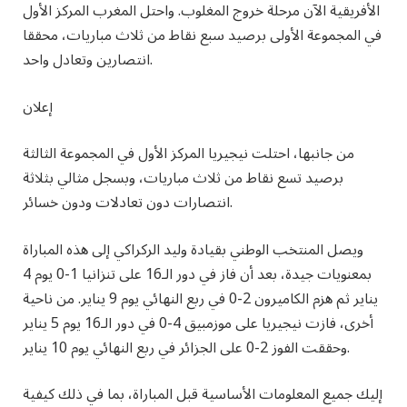
الأفريقية الآن مرحلة خروج المغلوب. واحتل المغرب المركز الأول
في المجموعة الأولى برصيد سبع نقاط من ثلاث مباريات، محققا
انتصارين وتعادل واحد.
إعلان
من جانبها، احتلت نيجيريا المركز الأول في المجموعة الثالثة
برصيد تسع نقاط من ثلاث مباريات، وبسجل مثالي بثلاثة
انتصارات دون تعادلات ودون خسائر.
ويصل المنتخب الوطني بقيادة وليد الركراكي إلى هذه المباراة
بمعنويات جيدة، بعد أن فاز في دور الـ16 على تنزانيا 1-0 يوم 4
يناير ثم هزم الكاميرون 2-0 في ربع النهائي يوم 9 يناير. من ناحية
أخرى، فازت نيجيريا على موزمبيق 4-0 في دور الـ16 يوم 5 يناير
وحققت الفوز 2-0 على الجزائر في ربع النهائي يوم 10 يناير.
إليك جميع المعلومات الأساسية قبل المباراة، بما في ذلك كيفية