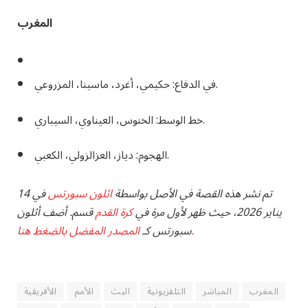
المغرب
في الدفاع: حكيمي، أغرد، ماسينا، المزروعي.
خط الوسط: الخنوس، العيناوي، السيباري.
الهجوم: دياز، العزالزولي، الكعبي.
تم نشر هذه القصة في الأصل بواسطة
اثلون سبورتس
في 14
يناير 2026، حيث ظهر لأول مرة في
كرة القدم
قسم. أضف أثلون
المصدر المفضل بالضغط هنا.
سبورتس كـ
المغرب
المباشر
التلفزيونية
البث
الأمم
الأفريقية