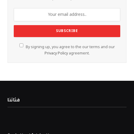
By signing up, you agree to the our terms and our
Privacy Policy
agreement.
فئاتنا