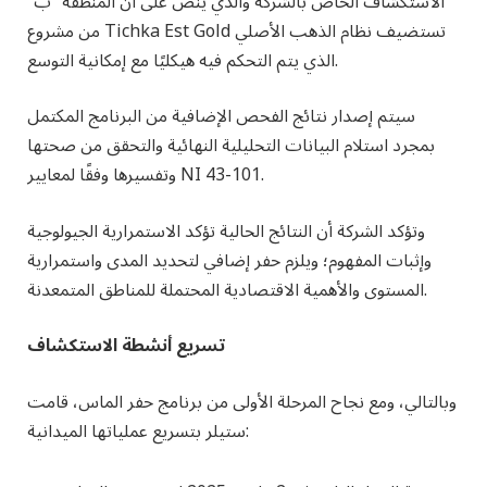
الاستكشاف الخاص بالشركة والذي ينص على أن المنطقة “ب”
من مشروع Tichka Est Gold تستضيف نظام الذهب الأصلي
الذي يتم التحكم فيه هيكليًا مع إمكانية التوسع.
سيتم إصدار نتائج الفحص الإضافية من البرنامج المكتمل
بمجرد استلام البيانات التحليلية النهائية والتحقق من صحتها
وتفسيرها وفقًا لمعايير NI 43-101.
وتؤكد الشركة أن النتائج الحالية تؤكد الاستمرارية الجيولوجية
وإثبات المفهوم؛ ويلزم حفر إضافي لتحديد المدى واستمرارية
المستوى والأهمية الاقتصادية المحتملة للمناطق المتمعدنة.
تسريع أنشطة الاستكشاف
وبالتالي، ومع نجاح المرحلة الأولى من برنامج حفر الماس، قامت
ستيلر بتسريع عملياتها الميدانية: