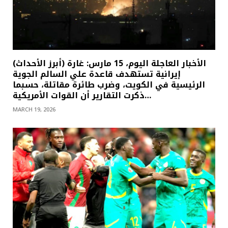
(أبرز الأحداث) الأخبار العاجلة اليوم، 15 مارس: غارة
إيرانية تستهدف قاعدة علي السالم الجوية
الرئيسية في الكويت، وضرب طائرة مقاتلة، حسبما
ذكرت التقارير أن القوات الأمريكية…
MARCH 19, 2026