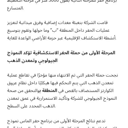
برنامج حفر للمرحلة الثانية بطول 5000 متر في مرحلة التخطيط
المتسارع.
قامت الشركة بتعبئة معدات إضافية وفرق ميدانية لتعزيز
عمليات الحفر داخل المنطقة “ب” وما حولها وتقوم بتوسيع
أنشطة الاستكشاف الإقليمية عبر حزمة الأراضي الواعدة للغاية.
المرحلة الأولى من حملة الحفر الاستكشافية تؤكد النموذج
الجيولوجي وتمعدن الذهب
نجحت حملة الحفر التي تم الانتهاء منها مؤخرًا في تقاطع عملية
تمعدن الذهب التي يتم التحكم فيها هيكليًا داخل نظام عروق
الكوارتز المستضاف بالقص في
المنطقة ب
والتحقق من صحة
النموذج الجيولوجي للشركة وتأكيد الاستمرارية في عمق تمعدن
الذهب المحدد على السطح.
تدعم نتائج المرحلة الأولى من برنامج حفر الماس نموذج