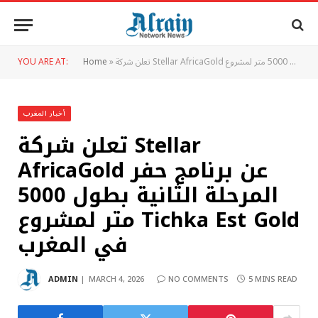
YOU ARE AT:
Home
»
أخبار المغرب
تعلن شركة Stellar
AfricaGold عن برنامج حفر
المرحلة الثانية بطول 5000
متر لمشروع Tichka Est Gold
في المغرب
ADMIN
MARCH 4, 2026
NO COMMENTS
5 MINS READ