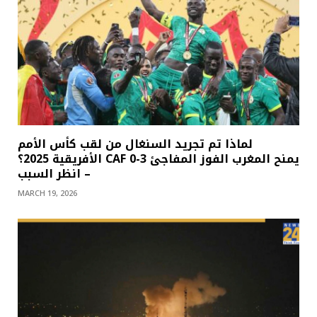
لماذا تم تجريد السنغال من لقب كأس الأمم
الأفريقية 2025؟ CAF يمنح المغرب الفوز المفاجئ 3-0
– انظر السبب
MARCH 19, 2026