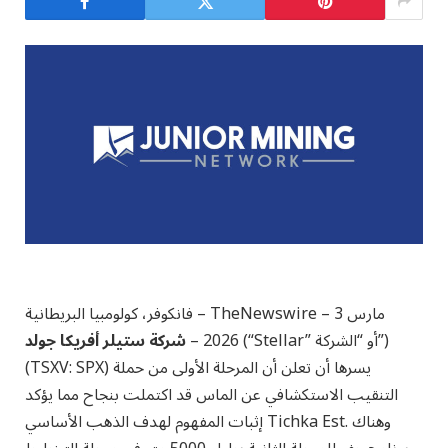
فانكوفر، كولومبيا البريطانية – TheNewswire – 3 مارس
(“Stellar” أو “الشركة”)
2026
–
شركة ستيلر أفريكا جولد
(TSXV: SPX) يسرها أن تعلن أن المرحلة الأولى من حملة
التنقيب الاستكشافي عن الماس قد اكتملت بنجاح مما يؤكد
إثبات المفهوم لهدف الذهب الأساسي Tichka Est. وهناك