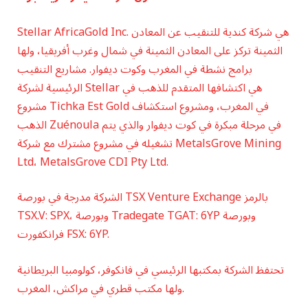
Stellar AfricaGold Inc. هي شركة كندية للتنقيب عن المعادن
الثمينة تركز على المعادن الثمينة في شمال وغرب أفريقيا، ولها
برامج نشطة في المغرب وكوت ديفوار. مشاريع التنقيب
الرئيسية لشركة Stellar هي اكتشافها المتقدم للذهب في
مشروع Tichka Est Gold في المغرب، ومشروع استكشاف
الذهب Zuénoula في مرحلة مبكرة في كوت ديفوار والذي يتم
تشغيله في مشروع مشترك مع شركة MetalsGrove Mining
Ltd، MetalsGrove CDI Pty Ltd.
الشركة مدرجة في بورصة TSX Venture Exchange بالرمز
TSX.V: SPX، وبورصة Tradegate TGAT: 6YP وبورصة
فرانكفورت FSX: 6YP.
تحتفظ الشركة بمكتبها الرئيسي في فانكوفر، كولومبيا البريطانية
ولها مكتب قطري في مراكش، المغرب.