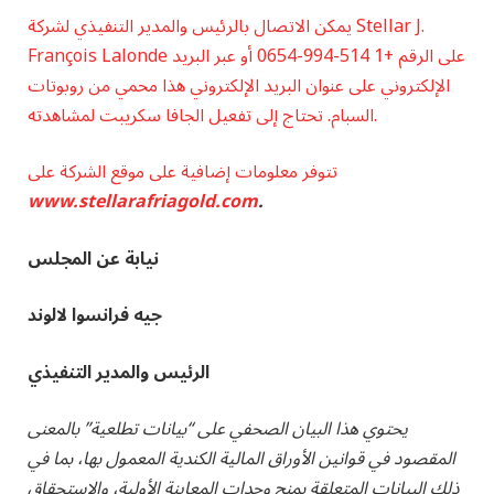
يمكن الاتصال بالرئيس والمدير التنفيذي لشركة Stellar J.
François Lalonde على الرقم +1 514-994-0654 أو عبر البريد
الإلكتروني على
عنوان البريد الإلكتروني هذا محمي من روبوتات
السبام. تحتاج إلى تفعيل الجافا سكريبت لمشاهدته.
تتوفر معلومات إضافية على موقع الشركة على
www.stellarafriagold.com
.
نيابة عن المجلس
جيه فرانسوا لالوند
الرئيس والمدير التنفيذي
يحتوي هذا البيان الصحفي على “بيانات تطلعية” بالمعنى
المقصود في قوانين الأوراق المالية الكندية المعمول بها، بما في
ذلك البيانات المتعلقة بمنح وحدات المعاينة الأولية، والاستحقاق