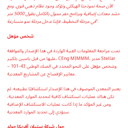
الآن صحة نموذجنا الهيكلي وتؤكد وجود نظام ذهبي قوي. ومع
حشد معدات إضافية وبرنامج حفر ممول بالكامل بطول 5000 متر
“.
في مرحلة التخطيط، فإننا ندخل مرحلة نمو متسارعة
شخص مؤهل
تمت مراجعة المعلومات الفنية الواردة في هذا الإصدار والموافقة
عليها من قبل ياسين بلكبير، CEng MIMMM، مدير Stellar
وشخص مؤهل على النحو المحدد في الصك الوطني 43-101 –
معايير الإفصاح عن المشاريع المعدنية.
يعتبر التمعدن الموصوف في هذا الإصدار استكشافيًا بطبيعته. لم
تكن هناك عمليات استكشاف كافية لتحديد الموارد المعدنية،
ومن غير المؤكد ما إذا كانت عمليات الاستكشاف الإضافية
ستؤدي إلى تحديد الموارد المعدنية.
حول شركة ستيلار أفريكا جولد