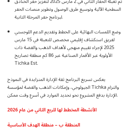
تم تعبئة الحفار الثاني في 2 مارس 2025 لتعزيز حفر الخنادق
السطحية الآلية وتوسيع طرق الوصول وتطوير منصات الحفر
لبرنامج حفر المرحلة الثانية.
وضع اللمسات النهائية على الخطط وتقديم الدعم اللوجستي
لفريق استكشاف إقليمي مخصص للتعبئة في 15 مارس
2025 لإجراء تقييم منهجي لأهداف الذهب والفضة ذات
الأولوية عبر الأقمار الصناعية عبر 86 كم
منطقة تصاريح
Tichka Est.
يعكس تسريع البرنامج ثقة الإدارة المتزايدة في النموذج
الجيولوجي، وإمكانات الذهب والفضة لمؤسسة Tichka والتزام
الإدارة بدفع المشروع نحو تحديد الموارد في أسرع وقت ممكن.
الأنشطة المخطط لها للربع الثاني من عام 2026
المنطقة ب – منطقة الهدف الأساسية