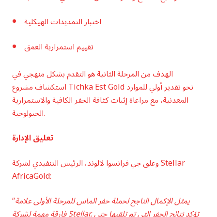
اختبار التمديدات الهيكلية
تقييم استمرارية العمق
الهدف من المرحلة الثانية هو التقدم بشكل منهجي في
استكشاف مشروع Tichka Est Gold نحو تقدير أولي للموارد
المعدنية، مع مراعاة إثبات كثافة الحفر الكافية والاستمرارية
الجيولوجية.
تعليق الإدارة
وعلق جي فرانسوا لالوند، الرئيس التنفيذي لشركة Stellar
AfricaGold:
يمثل الإكمال الناجح لحملة حفر الماس للمرحلة الأولى علامة
“
فارقة مهمة لشركة Stellar. تؤكد نتائج الحفر التي تم تلقيها حتى