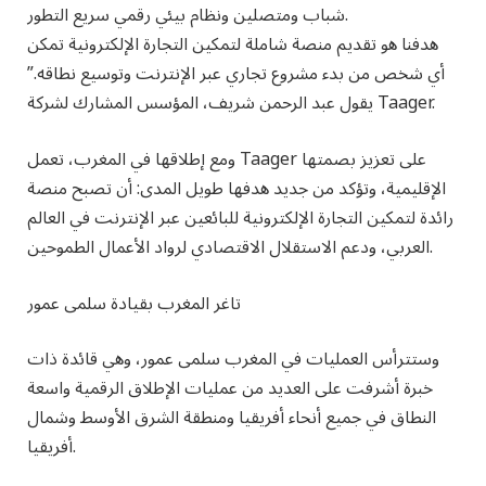
شباب ومتصلين ونظام بيئي رقمي سريع التطور.
هدفنا هو تقديم منصة شاملة لتمكين التجارة الإلكترونية تمكن
أي شخص من بدء مشروع تجاري عبر الإنترنت وتوسيع نطاقه.”
يقول عبد الرحمن شريف، المؤسس المشارك لشركة Taager.
ومع إطلاقها في المغرب، تعمل Taager على تعزيز بصمتها
الإقليمية، وتؤكد من جديد هدفها طويل المدى: أن تصبح منصة
رائدة لتمكين التجارة الإلكترونية للبائعين عبر الإنترنت في العالم
العربي، ودعم الاستقلال الاقتصادي لرواد الأعمال الطموحين.
تاغر المغرب بقيادة سلمى عمور
وستترأس العمليات في المغرب سلمى عمور، وهي قائدة ذات
خبرة أشرفت على العديد من عمليات الإطلاق الرقمية واسعة
النطاق في جميع أنحاء أفريقيا ومنطقة الشرق الأوسط وشمال
أفريقيا.