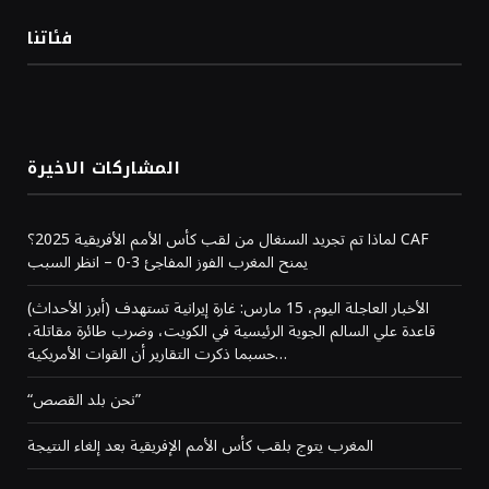
فئاتنا
المشاركات الاخيرة
لماذا تم تجريد السنغال من لقب كأس الأمم الأفريقية 2025؟ CAF
يمنح المغرب الفوز المفاجئ 3-0 – انظر السبب
(أبرز الأحداث) الأخبار العاجلة اليوم، 15 مارس: غارة إيرانية تستهدف
قاعدة علي السالم الجوية الرئيسية في الكويت، وضرب طائرة مقاتلة،
حسبما ذكرت التقارير أن القوات الأمريكية…
“نحن بلد القصص”
المغرب يتوج بلقب كأس الأمم الإفريقية بعد إلغاء النتيجة