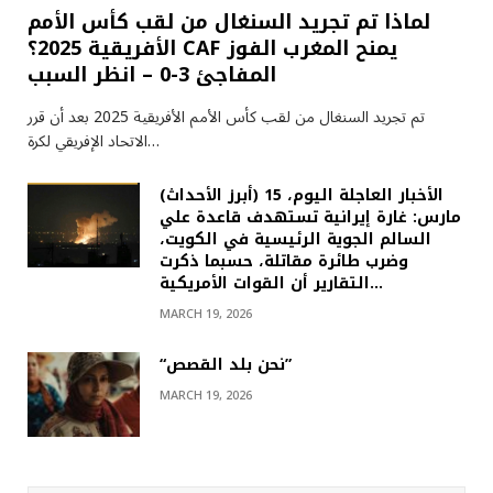
لماذا تم تجريد السنغال من لقب كأس الأمم
الأفريقية 2025؟ CAF يمنح المغرب الفوز
المفاجئ 3-0 – انظر السبب
تم تجريد السنغال من لقب كأس الأمم الأفريقية 2025 بعد أن قرر
الاتحاد الإفريقي لكرة…
(أبرز الأحداث) الأخبار العاجلة اليوم، 15
مارس: غارة إيرانية تستهدف قاعدة علي
السالم الجوية الرئيسية في الكويت،
وضرب طائرة مقاتلة، حسبما ذكرت
التقارير أن القوات الأمريكية…
MARCH 19, 2026
“نحن بلد القصص”
MARCH 19, 2026