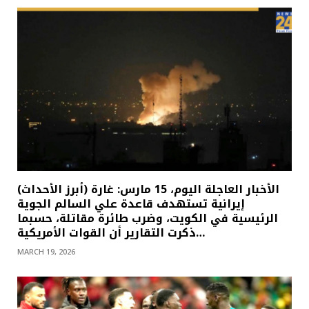
(أبرز الأحداث) الأخبار العاجلة اليوم، 15 مارس: غارة
إيرانية تستهدف قاعدة علي السالم الجوية
الرئيسية في الكويت، وضرب طائرة مقاتلة، حسبما
ذكرت التقارير أن القوات الأمريكية…
MARCH 19, 2026