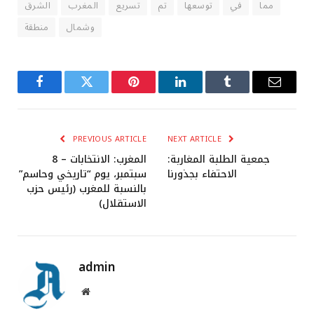
مما
في
توسعها
تم
تسريع
المغرب
الشرق
وشمال
منطقة
Facebook
Twitter
Pinterest
LinkedIn
Tumblr
Email
PREVIOUS ARTICLE
NEXT ARTICLE
جمعية الطلبة المغاربة:
المغرب: الانتخابات – 8
الاحتفاء بجذورنا
سبتمبر، يوم “تاريخي وحاسم”
بالنسبة للمغرب (رئيس حزب
الاستقلال)
admin
Website