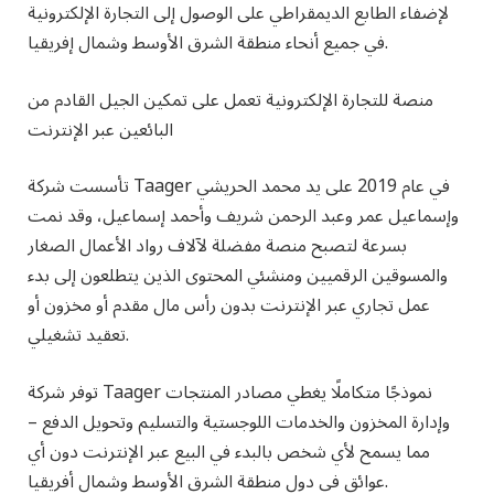
لإضفاء الطابع الديمقراطي على الوصول إلى التجارة الإلكترونية
في جميع أنحاء منطقة الشرق الأوسط وشمال إفريقيا.
منصة للتجارة الإلكترونية تعمل على تمكين الجيل القادم من
البائعين عبر الإنترنت
تأسست شركة Taager في عام 2019 على يد محمد الحريشي
وإسماعيل عمر وعبد الرحمن شريف وأحمد إسماعيل، وقد نمت
بسرعة لتصبح منصة مفضلة لآلاف رواد الأعمال الصغار
والمسوقين الرقميين ومنشئي المحتوى الذين يتطلعون إلى بدء
عمل تجاري عبر الإنترنت بدون رأس مال مقدم أو مخزون أو
تعقيد تشغيلي.
توفر شركة Taager نموذجًا متكاملًا يغطي مصادر المنتجات
وإدارة المخزون والخدمات اللوجستية والتسليم وتحويل الدفع –
مما يسمح لأي شخص بالبدء في البيع عبر الإنترنت دون أي
عوائق في دول منطقة الشرق الأوسط وشمال أفريقيا.