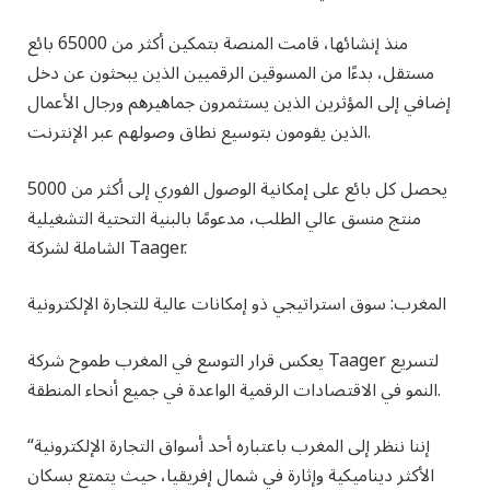
منذ إنشائها، قامت المنصة بتمكين أكثر من 65000 بائع
مستقل، بدءًا من المسوقين الرقميين الذين يبحثون عن دخل
إضافي إلى المؤثرين الذين يستثمرون جماهيرهم ورجال الأعمال
الذين يقومون بتوسيع نطاق وصولهم عبر الإنترنت.
يحصل كل بائع على إمكانية الوصول الفوري إلى أكثر من 5000
منتج منسق عالي الطلب، مدعومًا بالبنية التحتية التشغيلية
الشاملة لشركة Taager.
المغرب: سوق استراتيجي ذو إمكانات عالية للتجارة الإلكترونية
يعكس قرار التوسع في المغرب طموح شركة Taager لتسريع
النمو في الاقتصادات الرقمية الواعدة في جميع أنحاء المنطقة.
“إننا ننظر إلى المغرب باعتباره أحد أسواق التجارة الإلكترونية
الأكثر ديناميكية وإثارة في شمال إفريقيا، حيث يتمتع بسكان