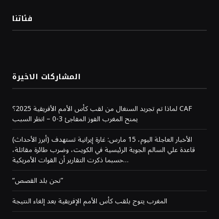
فئاتنا
المشاركات الاخيرة
لماذا تم تجريد السنغال من لقب كأس الأمم الأفريقية 2025؟ CAF
يمنح المغرب الفوز المفاجئ 3-0 – انظر السبب
(أبرز الأحداث) الأخبار العاجلة اليوم، 15 مارس: غارة إيرانية تستهدف
قاعدة علي السالم الجوية الرئيسية في الكويت، وضرب طائرة مقاتلة،
حسبما ذكرت التقارير أن القوات الأمريكية…
“نحن بلد القصص”
المغرب يتوج بلقب كأس الأمم الإفريقية بعد إلغاء النتيجة