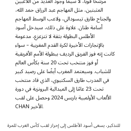
مرشحًا قويًا، لا سيما وجود العديد من اللاعبين
المثبتين، مثل المهاجم عبد الرزاق حمد الله،
والجناح طارق تيسودالي، ولاعب الوسط المهاجم
أسامة طنان. علاوة على ذلك، سيدخل أسود
الأطلس البطولة بثقة لا تتزعزع، مدعومة
بالإنجازات الأخيرة لكرة القدم المغربية – سواء
كانت إنه فوز الفريق الرديف ببطولة الأمم الأفريقية
أو فوز منتخب تحت 20 سنة بكأس العالم
للشباب. وسيعتمد المغرب أيضًا على رصيد كبير
في المدرب طارق السكتيوي، الذي قاد منتخب
تحت 23 عامًا إلى الميدالية البرونزية في دورة
الألعاب الأولمبية باريس 2024 وحصل على لقب
CHAN الأخير.
للتذكير، يسعى أسود الأطلس إلى إحراز لقب كأس العرب للمرة