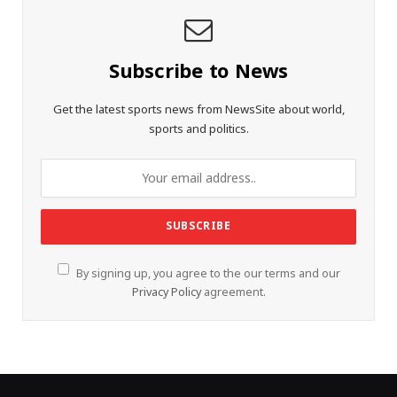
Subscribe to News
Get the latest sports news from NewsSite about world,
sports and politics.
By signing up, you agree to the our terms and our
Privacy Policy
agreement.