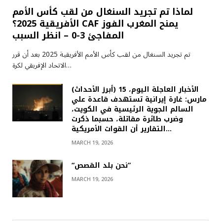
لماذا تم تجريد السنغال من لقب كأس الأمم
الأفريقية 2025؟ CAF يمنح المغرب الفوز
المفاجئ 3-0 – انظر السبب
تم تجريد السنغال من لقب كأس الأمم الأفريقية 2025 بعد أن قرر
الاتحاد الإفريقي لكرة…
(أبرز الأحداث) الأخبار العاجلة اليوم، 15
مارس: غارة إيرانية تستهدف قاعدة علي
السالم الجوية الرئيسية في الكويت،
وضرب طائرة مقاتلة، حسبما ذكرت
التقارير أن القوات الأمريكية…
MARCH 19, 2026
“نحن بلد القصص”
MARCH 19, 2026