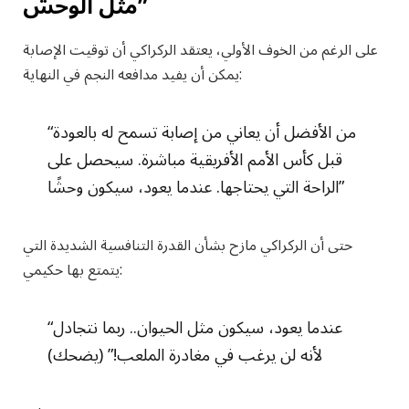
مثل الوحش”
على الرغم من الخوف الأولي، يعتقد الركراكي أن توقيت الإصابة
يمكن أن يفيد مدافعه النجم في النهاية:
“من الأفضل أن يعاني من إصابة تسمح له بالعودة
قبل كأس الأمم الأفريقية مباشرة. سيحصل على
الراحة التي يحتاجها. عندما يعود، سيكون وحشًا”
حتى أن الركراكي مازح بشأن القدرة التنافسية الشديدة التي
يتمتع بها حكيمي:
“عندما يعود، سيكون مثل الحيوان.. ربما نتجادل
لأنه لن يرغب في مغادرة الملعب!” (يضحك)