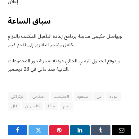
إعلان
سباق الساعة
ويواصل حكيمي متابعة برنامج إعادة التأهيل المكثف بالتزام
كامل وتشير التقارير إلى تقدم كبير.
ويتوقع الجدول الزمني الحالي عودته لمباراة دور المجموعات
الثانية ضد مالي في 28 ديسمبر.
عودة
عن
سيعود
المنتخب
المغربي
الركراكي
نجم
ماذا
كالحيوان
قال
Facebook
Twitter
Pinterest
LinkedIn
Tumblr
Email