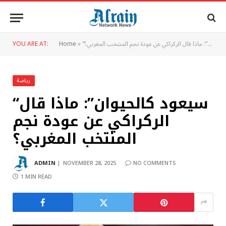
“سيعود كالحيوان”: ماذا قال الركراكي عن عودة نجم المنتخب المغربي؟
»
Home
YOU ARE AT:
رياضة
“سيعود كالحيوان”: ماذا قال
الركراكي عن عودة نجم
المنتخب المغربي؟
ADMIN
NOVEMBER 28, 2025
NO COMMENTS
1 MIN READ