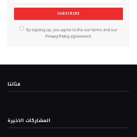
By signing up, you agree to the our terms and our
Privacy Policy
agreement.
فئاتنا
المشاركات الاخيرة