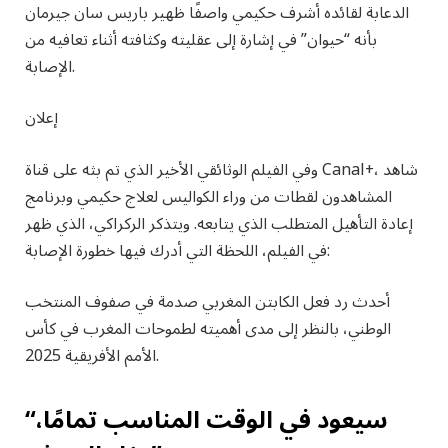
الدعابة لقائده أشرف حكيمي واصفًا ظهير باريس سان جيرمان
بأنه “حيوان” في إشارة إلى عقليته وكثافته أثناء تعافيه من
الإصابة.
إعلان
وفي الفيلم الوثائقي الأخير الذي تم بثه على قناة Canal+، شاهد
المشاهدون لقطات من وراء الكواليس لعلاج حكيمي وبرنامج
إعادة التأهيل المتطلب الذي يتابعه. ويتذكر الركراكي، الذي ظهر
في الفيلم، اللحظة التي أدرك فيها خطورة الإصابة:
أحدث رد فعل الكابتن المغربي صدمة في صفوف المنتخب
الوطني، بالنظر إلى مدى أهميته لطموحات المغرب في كأس
الأمم الأفريقية 2025.
“سيعود في الوقت المناسب تمامًا،