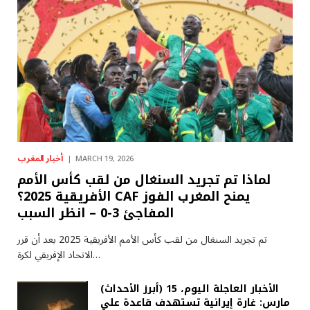
أخبار المغرب
MARCH 19, 2026
لماذا تم تجريد السنغال من لقب كأس الأمم
الأفريقية 2025؟ CAF يمنح المغرب الفوز
المفاجئ 3-0 – انظر السبب
تم تجريد السنغال من لقب كأس الأمم الأفريقية 2025 بعد أن قرر
الاتحاد الإفريقي لكرة…
(أبرز الأحداث) الأخبار العاجلة اليوم، 15
مارس: غارة إيرانية تستهدف قاعدة علي