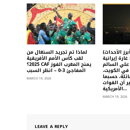
(أبرز الأحداث) الأخبار العاجلة
لماذا تم تجريد السنغال من
ارس: غارة إيرانية
لقب كأس الأمم الأفريقية
لي السالم
2025؟ CAF يمنح المغرب الفوز
 في الكويت،
المفاجئ 3-0 – انظر السبب
تلة، حسبما
MARCH 19, 2026
ر أن القوات
الأمريكية…
MARCH 19, 2026
LEAVE A REPLY