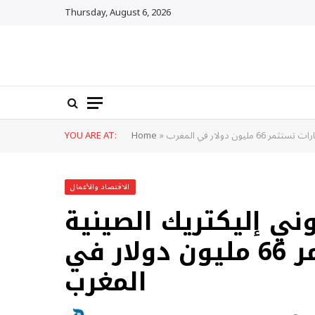
Thursday, August 6, 2026
ن دولار في المغرب
»
Home
YOU ARE AT:
الاقتصاد والأعمال
ي إليكتريك الصينية
لصناعة السيارات تستثمر 66 مليون دولار في
المغرب