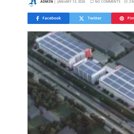
ADMIN
JANUARY 13, 2026
NO COMMENTS
2 
Facebook
Twitter
Pin