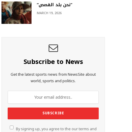
“نحن بلد القصص”
MARCH 19, 2026
Subscribe to News
Get the latest sports news from NewsSite about
world, sports and politics.
By signing up, you agree to the our terms and