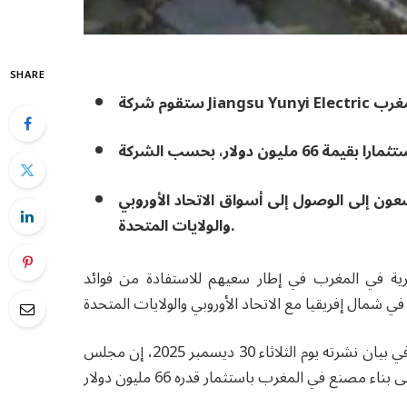
SHARE
ن إلى الوصول إلى أسواق الاتحاد الأوروبي
والولايات المتحدة.
رية في المغرب في إطار سعيهم للاستفادة من فوائد
قالت شركة جيانغسو يوني إلكتريك الصينية لصناعة السيارات، في بيان نشرته يوم الثلاثاء 30 ديسمبر 2025، إن مجلس