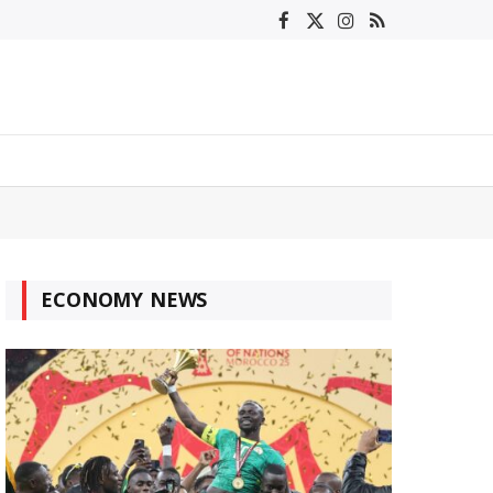
Facebook
X
Instagram
RSS
(Twitter)
ECONOMY NEWS