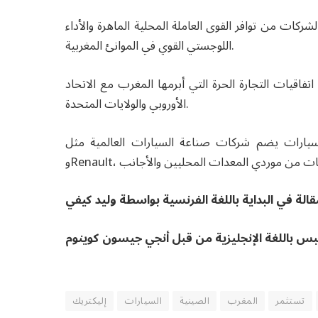
شركات من توافر القوى العاملة المحلية الماهرة والأداء
اللوجستي القوي في الموانئ المغربية.
فاقيات التجارة الحرة التي أبرمها المغرب مع الاتحاد
الأوروبي والولايات المتحدة.
رات يضم شركات صناعة السيارات العالمية مثل Stellantis
الة في البداية باللغة الفرنسية بواسطة وليد كيفي
س باللغة الإنجليزية من قبل أنجي جيسون كوينوم
تستثمر
المغرب
الصينية
السيارات
إليكتريك