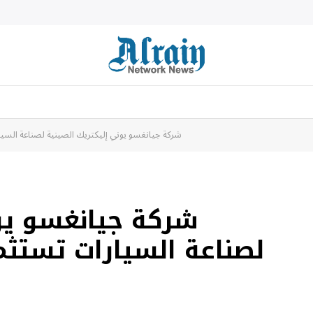
شركة جيانغسو يوني إليكتريك الصينية لصناعة السيارات تستثمر 66 مليو
شركة جيانغسو يون