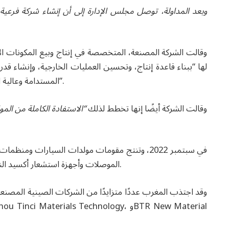
وقالت الشركة المصنعة، المتخصصة في إنتاج وبيع المكونات الإ
لها “ببناء قاعدة إنتاج، وتحسين العمليات الخارجية، وإنشاء 
المستدامة وعالية الجودة للشركة، وبالتالي خدمة مصالح جميع المساهمين”.
وقالت الشركة أيضًا إنها تخطط لذلك
“الاستفادة الكاملة من المو
الموصلات وأجهزة استشعار أكسيد النيتروجين وأجهزة استشعار لامدا ومكونات الحقن الدقيقة.
وقد اجتذب المغرب عددًا متزايدًا من الشركات الصينية المصنعة