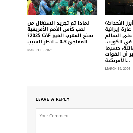
(أبرز الأحداث) الأخبار العاجلة
لماذا تم تجريد السنغال من
ارس: غارة إيرانية
لقب كأس الأمم الأفريقية
لي السالم
2025؟ CAF يمنح المغرب الفوز
 في الكويت،
المفاجئ 3-0 – انظر السبب
تلة، حسبما
MARCH 19, 2026
ر أن القوات
الأمريكية…
MARCH 19, 2026
LEAVE A REPLY