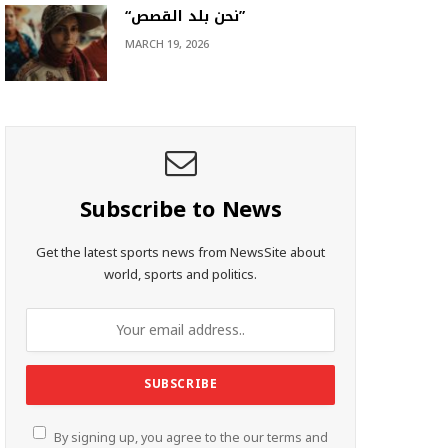
“نحن بلد القصص”
MARCH 19, 2026
Subscribe to News
Get the latest sports news from NewsSite about
world, sports and politics.
By signing up, you agree to the our terms and