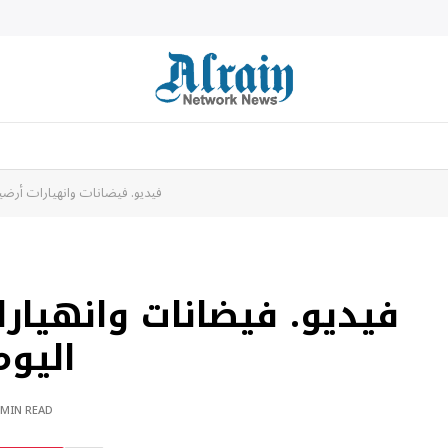
فيديو. فيضانات وانهيارات أرضي
فيديو. فيضانات وانهيارا
اليو
 MIN READ