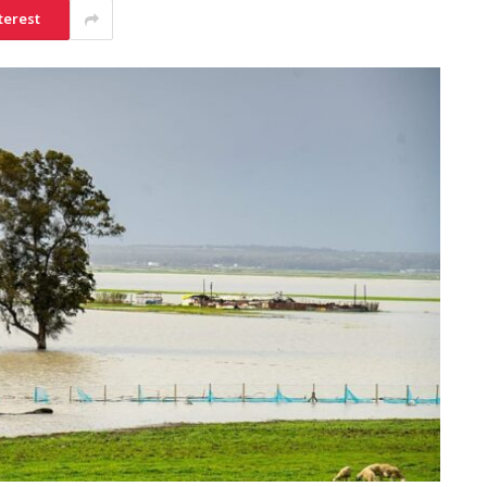
terest