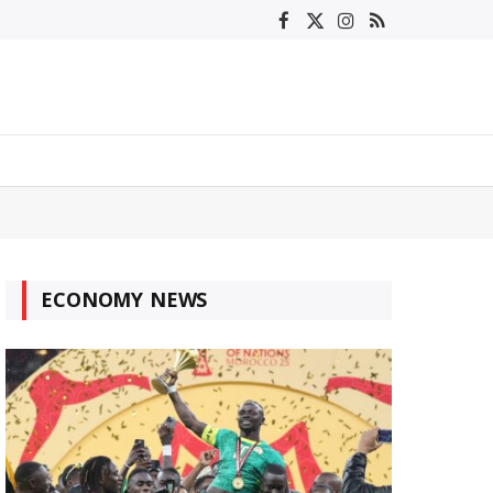
Facebook
X
Instagram
RSS
(Twitter)
ECONOMY NEWS