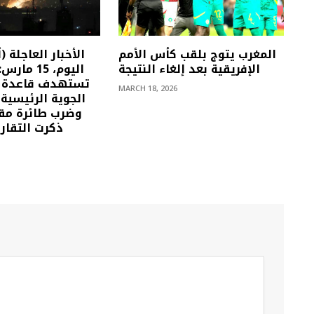
المغرب يتوج بلقب كأس الأمم
الإفريقية بعد إلغاء النتيجة
اليوم، 15 م
تستهدف قاعدة ع
MARCH 18, 2026
الجوية الرئيسية
وضرب طائرة مقا
ذكرت التقاري