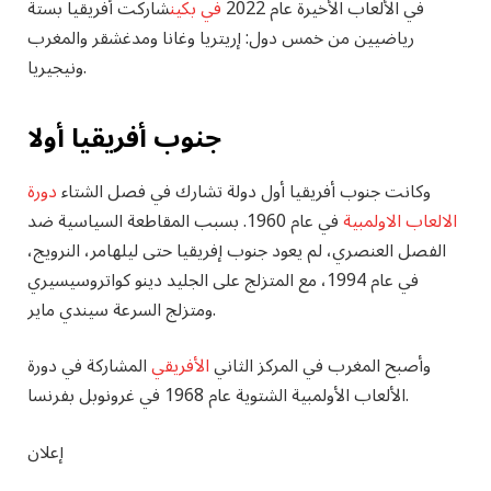
في الألعاب الأخيرة عام 2022
في بكين
شاركت أفريقيا بستة
رياضيين من خمس دول: إريتريا وغانا ومدغشقر والمغرب
ونيجيريا.
جنوب أفريقيا أولا
وكانت جنوب أفريقيا أول دولة تشارك في فصل الشتاء
دورة
الالعاب الاولمبية
في عام 1960. بسبب المقاطعة السياسية ضد
الفصل العنصري، لم يعود جنوب إفريقيا حتى ليلهامر، النرويج،
في عام 1994، مع المتزلج على الجليد دينو كواتروسيسيري
ومتزلج السرعة سيندي ماير.
وأصبح المغرب في المركز الثاني
الأفريقي
المشاركة في دورة
الألعاب الأولمبية الشتوية عام 1968 في غرونوبل بفرنسا.
إعلان