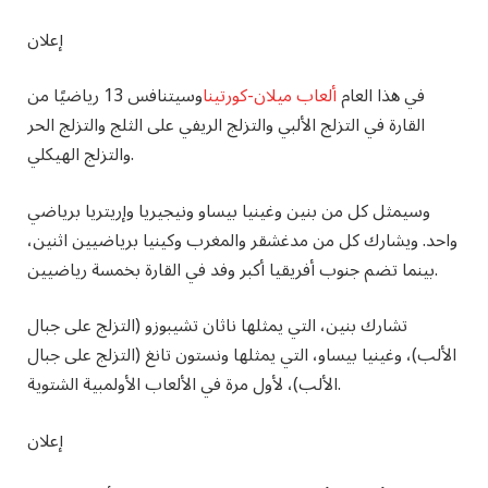
إعلان
في هذا العام
ألعاب ميلان-كورتينا
وسيتنافس 13 رياضيًا من
القارة في التزلج الألبي والتزلج الريفي على الثلج والتزلج الحر
والتزلج الهيكلي.
وسيمثل كل من بنين وغينيا بيساو ونيجيريا وإريتريا برياضي
واحد. ويشارك كل من مدغشقر والمغرب وكينيا برياضيين اثنين،
بينما تضم ​​جنوب أفريقيا أكبر وفد في القارة بخمسة رياضيين.
تشارك بنين، التي يمثلها ناثان تشيبوزو (التزلج على جبال
الألب)، وغينيا بيساو، التي يمثلها ونستون تانغ (التزلج على جبال
الألب)، لأول مرة في الألعاب الأولمبية الشتوية.
إعلان