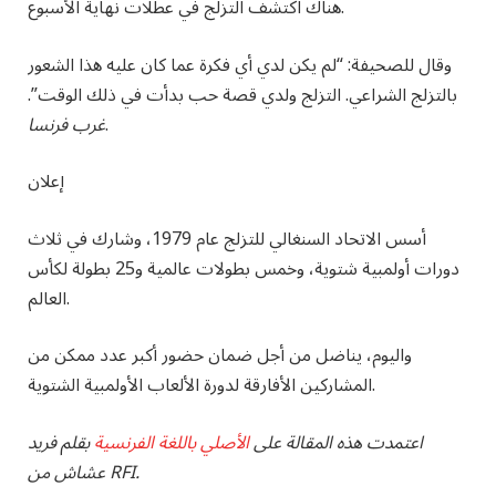
هناك اكتشف التزلج في عطلات نهاية الأسبوع.
وقال للصحيفة: “لم يكن لدي أي فكرة عما كان عليه هذا الشعور
بالتزلج الشراعي. التزلج ولدي قصة حب بدأت في ذلك الوقت”.
.
غرب فرنسا
إعلان
أسس الاتحاد السنغالي للتزلج عام 1979، وشارك في ثلاث
دورات أولمبية شتوية، وخمس بطولات عالمية و25 بطولة لكأس
العالم.
واليوم، يناضل من أجل ضمان حضور أكبر عدد ممكن من
المشاركين الأفارقة لدورة الألعاب الأولمبية الشتوية.
اعتمدت هذه المقالة على
الأصلي باللغة الفرنسية
بقلم فريد
عشاش من RFI.