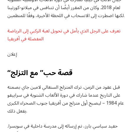
لعام 2018. وكان من المقرر أيضًا أن تتنافس في ميلانو-كورتينا
لكنها اضطرت إلى الانسحاب في اللحظة الأخيرة، وفقًا للمنظمين.
تعرف على الرجل الذي يأمل في تحويل لعبة الركبي إلى الرياضة
المفضلة في أفريقيا
إعلان
“قصة حب” مع التزلج
قبل عقود من الزمن، ترك المتزلج السنغالي لامين جاي بصمته
على التاريخ عندما شارك في دورة الألعاب الشتوية في سراييفو
عام 1984 – ليصبح أول متزلج من أفريقيا جنوب الصحراء الكبرى
يفعل ذلك.
حفيد سياسي بارز، تم إرساله إلى مدرسة داخلية في سويسرا.