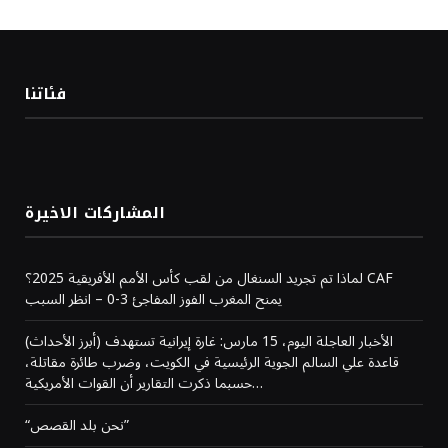
فئاتنا
المشاركات الاخيرة
لماذا تم تجريد السنغال من لقب كأس الأمم الأفريقية 2025؟ CAF
يمنح المغرب الفوز المفاجئ 3-0 – انظر السبب
(أبرز الأحداث) الأخبار العاجلة اليوم، 15 مارس: غارة إيرانية تستهدف
قاعدة علي السالم الجوية الرئيسية في الكويت، وضرب طائرة مقاتلة،
حسبما ذكرت التقارير أن القوات الأمريكية…
“نحن بلد القصص”