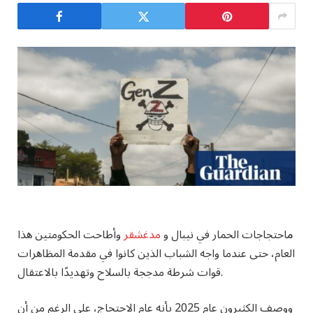
م
احتجاجات الحمار في نيبال و
مدغشقر
وأطاحت الحكومتين هذا
العام، حتى عندما واجه الشباب الذين كانوا في مقدمة المظاهرات
قوات شرطة مدججة بالسلاح وتهديدًا بالاعتقال.
ووصف الكثيرون عام 2025 بأنه عام الاحتجاج، على الرغم من أن