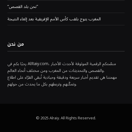
“نحن بلد القصص”
المغرب يتوج بلقب كأس الأمم الإفريقية بعد إلغاء النتيجة
من نحن
رحبًا بكم في AlRaiy.com، منصّتكم الرقمية الموثوقة لأحدث الأخبار
والقصص والتحديثات من المغرب ومن مختلف أنحاء العالم.
مهمتنا هي تقديم أخبار سريعة ودقيقة وحيادية تُبقي القرّاء على اطلاع
وتمكّنهم وتربطهم بكل ما يحدث من حولهم.
© 2025 Alraiy. All Rights Reserved.