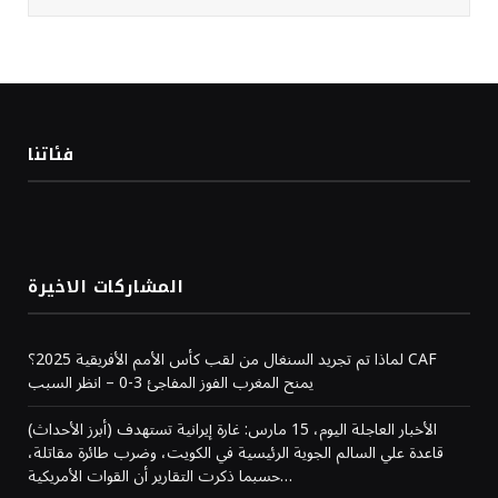
فئاتنا
المشاركات الاخيرة
لماذا تم تجريد السنغال من لقب كأس الأمم الأفريقية 2025؟ CAF
يمنح المغرب الفوز المفاجئ 3-0 – انظر السبب
(أبرز الأحداث) الأخبار العاجلة اليوم، 15 مارس: غارة إيرانية تستهدف
قاعدة علي السالم الجوية الرئيسية في الكويت، وضرب طائرة مقاتلة،
حسبما ذكرت التقارير أن القوات الأمريكية…