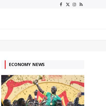
Facebook
X
Instagram
RSS
(Twitter)
ECONOMY NEWS