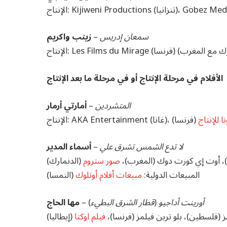
سمعان إدريس
–
زينب واكريم
الأفلام في مرحلة الإنتاج أو في مرحلة ما بعد الإنتاج
المتشردين
–
أمارتي أرمار
نا للإنتاج
(فرنسا)
الإنتاج: AKA Entertainment (غانا)،
لا تدع الشمس تشرق علي
–
أسماء المدير
ب)، أوت إي كورت دوك (المغرب)،
صور ستروم
(الدنمارك)
المبيعات الدولية:
مبيعات أفلام أوتلوك
(النمسا)
أورينت أداجيو
(
قطار الشرق البطيء
) –
مها الحاج
ز (فلسطين)، بلو ترين فيلمز (فرنسا)،
فيلم اوكتا
(إيطاليا)