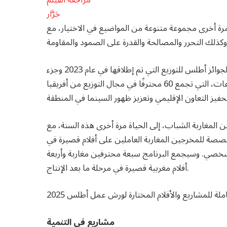
جَرَّار
رة أخرى مجموعة متنوعة من المواضيع في الاختيار، مع
يصادف هذا العام افتتاح اجتماعات توزيع أطلس، وهو تعزيز لجوائز أطلس للتوزيع التي تم إطلاقها في عام 2023 وجزء
من شعار برامج أطلس الشامل للمهرجان. وتهدف هذه الاجتماعات، التي تجمع 60 محترفًا في مجال التوزيع من أفريقيا
 المغاربة الشباب، إلى الحياة مرة أخرى هذه السنة، مع
 للمخرجين المغاربة العاملين على أفلام قصيرة في
 شخصي. وسيجمع البرنامج سبعة محترفين مغاربة وأربعة
أفلام مغربية قصيرة في مرحلة ما بعد الإنتاج.
مشاريع في التنمية