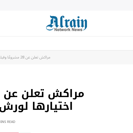
مراكش تعلن عن 28 مشروعًا وفيلمًا تم اختيارها لورش عمل الأطلس الثامنة
اختيارها لورش 
MINS READ