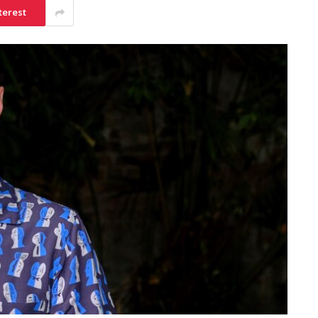
terest