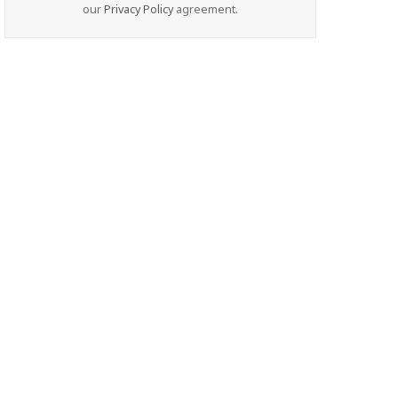
our
Privacy Policy
agreement.