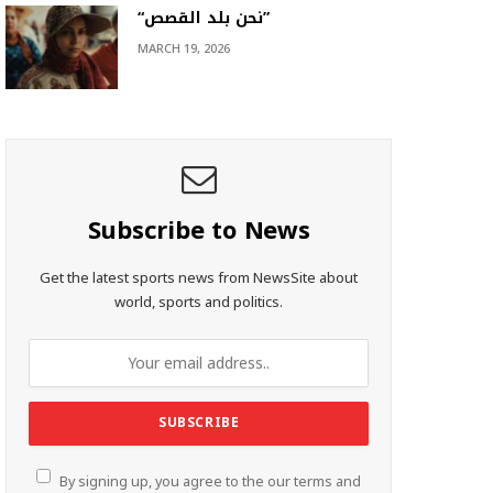
“نحن بلد القصص”
MARCH 19, 2026
Subscribe to News
Get the latest sports news from NewsSite about
world, sports and politics.
By signing up, you agree to the our terms and