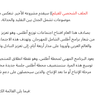
الملف الشخصي للفيلم
)
) سيقدم مشروعه الأخير. تنعكس م
موضوعات تشمل الجدل بين التقليد والحداثة، وكذلك التحرر والمصالحة والقدرة على الصمود والمقاومة.
والعالم العربي وأوروبا على مدار أربعة أيام، إلى تعزيز التبادل وتحفيز التعاون الإقليمي وتعزيز ظهور السينما في المنطقة.
يعود البرنامج المهني لمحطة أطلس، وهو نقطة انطلاق للمنتجين
توسيع هذه المرة. ستستضيف محطة أطلس جلسة جديدة مخصصة
مرحلة الإنتاج أو ما بعد الإنتاج، والذين سيحصلون على دعم
فيما يلي القائمة الكاملة للمشاريع والأفلام المختارة لورش عمل أطلس 2025: