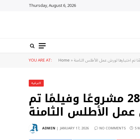
Thursday, August 6, 2026
YOU ARE AT:
Home
»
الترفيه
مراكش تعلن عن 28 مشروعًا وفيلمًا تم
عمل الأطلس الثامنة
ADMIN
JANUARY 17, 2026
NO COMMENTS
5 