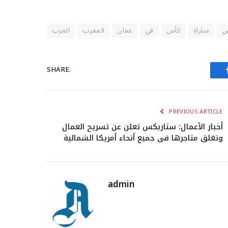
ص
مباراة
كأس
في
عمان
المغرب
العرب
SHARE.
PREVIOUS ARTICLE
أخبار الأعمال: ستاربكس تعلن عن تسريح العمال
وتغلق متاجرها في جميع أنحاء أمريكا الشمالية
admin