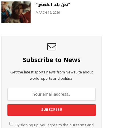
“نحن بلد القصص”
MARCH 19, 2026
Subscribe to News
Get the latest sports news from NewsSite about
world, sports and politics.
By signing up, you agree to the our terms and