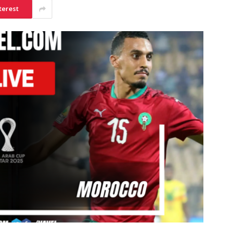
terest