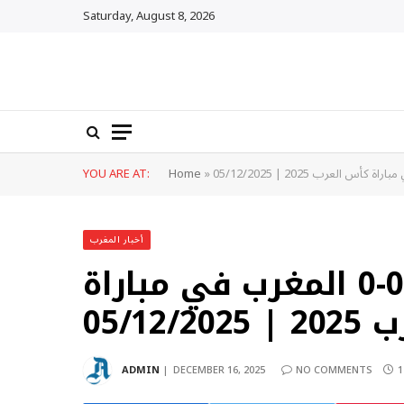
Saturday, August 8, 2026
YOU ARE AT:
Home
»
أخبار المغرب
ملخص مباراة عمان 0-0 المغرب في مباراة
05/12/
ADMIN
DECEMBER 16, 2025
NO COMMENTS
1