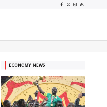
Facebook
X
Instagram
RSS
(Twitter)
ECONOMY NEWS