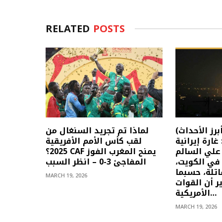
RELATED
POSTS
(أبرز الأحداث) الأخبار العاجلة
لماذا تم تجريد السنغال من
ارس: غارة إيرانية
لقب كأس الأمم الأفريقية
لي السالم
2025؟ CAF يمنح المغرب الفوز
 في الكويت،
المفاجئ 3-0 – انظر السبب
تلة، حسبما
MARCH 19, 2026
ر أن القوات
الأمريكية…
MARCH 19, 2026