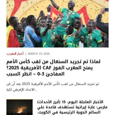
أخبار المغرب
MARCH 19, 2026
لماذا تم تجريد السنغال من لقب كأس الأمم
الأفريقية 2025؟ CAF يمنح المغرب الفوز
المفاجئ 3-0 – انظر السبب
تم تجريد السنغال من لقب كأس الأمم الأفريقية 2025 بعد أن قرر
الاتحاد الإفريقي لكرة…
(أبرز الأحداث) الأخبار العاجلة اليوم، 15
مارس: غارة إيرانية تستهدف قاعدة علي
السالم الجوية الرئيسية في الكويت،