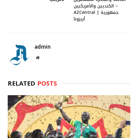
الكنديين والأمريكيين –
AZCentral | جمهورية
أريزونا
admin
Website
RELATED
POSTS