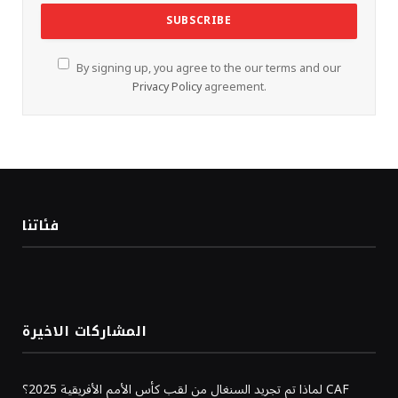
By signing up, you agree to the our terms and our
Privacy Policy
agreement.
فئاتنا
المشاركات الاخيرة
لماذا تم تجريد السنغال من لقب كأس الأمم الأفريقية 2025؟ CAF