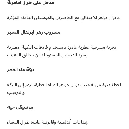
مدخل على طراز العامرية
دخول جواهر الاحتفالي مع الحاضرين والموسيقى الهادئة المؤثرة.
مشروب زهر البرتقال المميز
تجربة مسرحية عطرية غامرة باستخدام قاذفات النكهة، مقترنة
بسرد القصص المستوحاة من حدائق المغرب.
بركة ماء العطر
لحظة ذروة مروية حيث ترش جواهر المياه العطرة، ترمز إلى البركة
والترحيب.
موسيقى حية
إيقاعات أندلسية وقانونية غامرة طوال المساء.