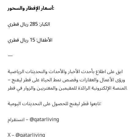
أسعار الإفطار والسحور:
الكبار: 285 ريال قطري
الأطفال: 15 ريال قطري
—
ابق على اطلاع بأحدث الأخبار والأحداث والتحديثات الرياضية
ورؤى الأعمال والعقارات وقصص نمط الحياة على قطر ليفنج –
المنصة الإلكترونية الرائدة للمقيمين والمغتربين والزوار في قطر.
تابعوا قطر ليفنج للحصول على التحديثات اليومية:
@qatarliving
انستقرام –
X –
@qatarliving