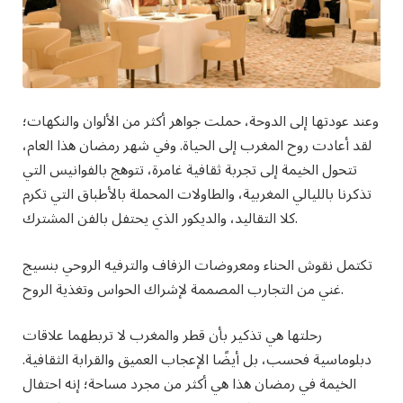
وعند عودتها إلى الدوحة، حملت جواهر أكثر من الألوان والنكهات؛
لقد أعادت روح المغرب إلى الحياة. وفي شهر رمضان هذا العام،
تتحول الخيمة إلى تجربة ثقافية غامرة، تتوهج بالفوانيس التي
تذكرنا بالليالي المغربية، والطاولات المحملة بالأطباق التي تكرم
كلا التقاليد، والديكور الذي يحتفل بالفن المشترك.
تكتمل نقوش الحناء ومعروضات الزفاف والترفيه الروحي بنسيج
غني من التجارب المصممة لإشراك الحواس وتغذية الروح.
رحلتها هي تذكير بأن قطر والمغرب لا تربطهما علاقات
دبلوماسية فحسب، بل أيضًا الإعجاب العميق والقرابة الثقافية.
الخيمة في رمضان هذا هي أكثر من مجرد مساحة؛ إنه احتفال