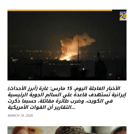
(أبرز الأحداث) الأخبار العاجلة اليوم، 15 مارس: غارة
إيرانية تستهدف قاعدة علي السالم الجوية الرئيسية
في الكويت، وضرب طائرة مقاتلة، حسبما ذكرت
التقارير أن القوات الأمريكية…
MARCH 19, 2026