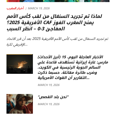
أخبار المغرب
MARCH 19, 2026
لماذا تم تجريد السنغال من لقب كأس الأمم
الأفريقية 2025؟ CAF يمنح المغرب الفوز
المفاجئ 3-0 – انظر السبب
تم تجريد السنغال من لقب كأس الأمم الأفريقية 2025 بعد أن قرر الاتحاد
الإفريقي لكرة…
(أبرز الأحداث) الأخبار العاجلة اليوم، 15
مارس: غارة إيرانية تستهدف قاعدة علي
السالم الجوية الرئيسية في الكويت،
وضرب طائرة مقاتلة، حسبما ذكرت
التقارير أن القوات الأمريكية…
MARCH 19, 2026
“نحن بلد القصص”
MARCH 19, 2026