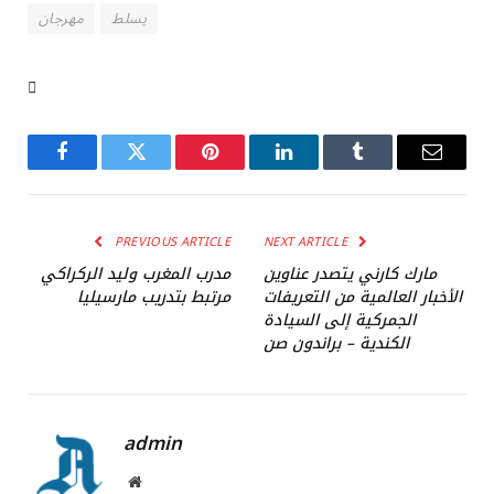
يسلط
مهرجان
Facebook
Twitter
Pinterest
LinkedIn
Tumblr
Email
PREVIOUS ARTICLE
NEXT ARTICLE
مارك كارني يتصدر عناوين
مدرب المغرب وليد الركراكي
الأخبار العالمية من التعريفات
مرتبط بتدريب مارسيليا
الجمركية إلى السيادة
الكندية – براندون صن
admin
Website