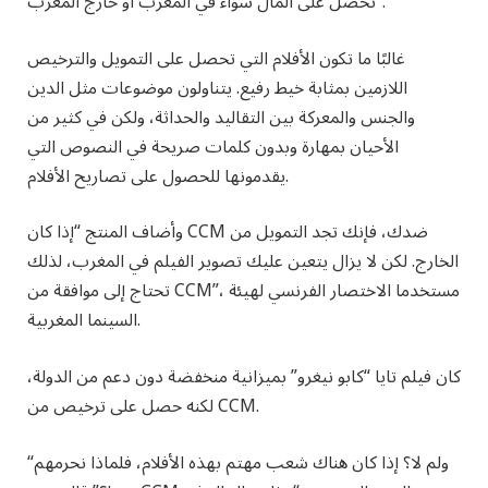
تحصل على المال سواء في المغرب أو خارج المغرب”.
غالبًا ما تكون الأفلام التي تحصل على التمويل والترخيص
اللازمين بمثابة خيط رفيع. يتناولون موضوعات مثل الدين
والجنس والمعركة بين التقاليد والحداثة، ولكن في كثير من
الأحيان بمهارة وبدون كلمات صريحة في النصوص التي
يقدمونها للحصول على تصاريح الأفلام.
وأضاف المنتج “إذا كان CCM ضدك، فإنك تجد التمويل من
الخارج. لكن لا يزال يتعين عليك تصوير الفيلم في المغرب، لذلك
تحتاج إلى موافقة من CCM”، مستخدما الاختصار الفرنسي لهيئة
السينما المغربية.
كان فيلم تايا “كابو نيغرو” بميزانية منخفضة دون دعم من الدولة،
لكنه حصل على ترخيص من CCM.
“ولم لا؟ إذا كان هناك شعب مهتم بهذه الأفلام، فلماذا نحرمهم