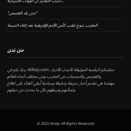
ذكرت التقارير أن القوات الأمريكية…
“نحن بلد القصص”
المغرب يتوج بلقب كأس الأمم الإفريقية بعد إلغاء النتيجة
من نحن
رحبًا بكم في AlRaiy.com، منصّتكم الرقمية الموثوقة لأحدث الأخبار
والقصص والتحديثات من المغرب ومن مختلف أنحاء العالم.
مهمتنا هي تقديم أخبار سريعة ودقيقة وحيادية تُبقي القرّاء على اطلاع
وتمكّنهم وتربطهم بكل ما يحدث من حولهم.
© 2025 Alraiy. All Rights Reserved.