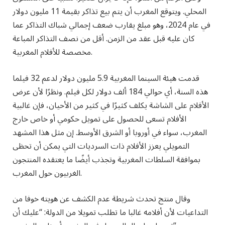
المحلي. ويتوقع المغرب أن يتم بيع تذاكر بقيمة 11 مليون دولار
في عام 2024، وهو مبلغ يقارب ضعف إجمالي شباك التذاكر عما
كان عليه قبل عقد من الزمن. أقل من نصف التذاكر المباعة
مخصصة للأفلام المغربية.
قدمت هيئة السينما المغربية 5.9 مليون دولار لدعم 32 فيلما
هذه السنة، أي حوالي 184 ألف دولار لكل فيلم. ونظرًا لأن عرض
الأفلام على الشاشة يكلف كثيرًا في كثير من الأحيان، فإن غالبية
الأفلام تسعى للحصول على تمويل حكومي أو خاص خارج
المغرب، سواء في أوروبا أو الشرق الأوسط. إن مثل هذا المشهد
التمويلي يعزز الأفلام ذات السرديات التي يمكن أن تحظى
بموافقة السلطات المغربية وتجذب أيضًا ما يعتقده المنتجون
الغربيون حول المغرب.
وقال منتج تحدث شريطة عدم الكشف عن هويته خوفا من
التداعيات لأن أفلامه غالبا ما تطلب تمويلا من الدولة: “عليك أن