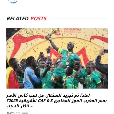
RELATED
POSTS
لماذا تم تجريد السنغال من لقب كأس الأمم
الأفريقية 2025؟ CAF يمنح المغرب الفوز المفاجئ 3-0
– انظر السبب
MARCH 19, 2026