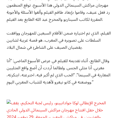
مهرجان مراكش السينمائي الدولي هذا الأسبوع، توقع المنظمون
رد فعل عنيف، وقاموا بإبعاد طاقم الفيلم وألغوا الأسئلة والأجوبة
المقررة لكاتب السيناريو والمخرج عبد الله الطايع بعد الفيلم.
الفيلم، الذي تم اختياره ضمن الأفلام السبعين للمهرجان ووافقت
السلطات على تصويره في المغرب، هو قصة غريبة لشابين
يقضيان الصيف على الشاطئ في شمال البلاد.
وقال الطايع، أثناء تقديمه للفيلم في عرض الأسبوع الماضي: “أنا
مغربي. أنا مثلي الجنس. ولطالما أردت أن أضع واقع المثليين
المغاربة في السينما”. “الحب الذي لم أكبر فيه، اخترعته، ابتكرته،
ووضعته في كابو نيغرو لأهديه للشباب المغربي اليوم.”