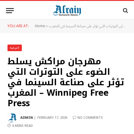
YOU ARE AT:
Home
»
الترفيه
مهرجان مراكش يسلط
الضوء على التوترات التي
تؤثر على صناعة السينما في
المغرب – Winnipeg Free
Press
ADMIN
FEBRUARY 17, 2026
NO COMMENTS
6 MINS READ