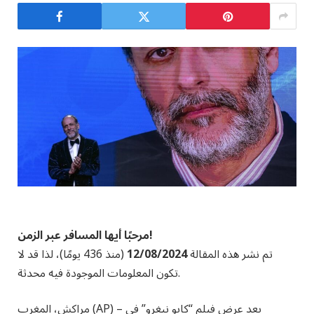
مرحبًا أيها المسافر عبر الزمن!
تم نشر هذه المقالة
12/08/2024
(منذ 436 يومًا)، لذا قد لا
تكون المعلومات الموجودة فيه محدثة.
مراكش، المغرب (AP) – بعد عرض فيلم “كابو نيغرو” في