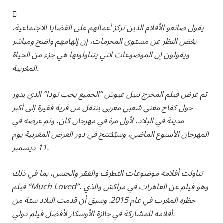
يقول صانعو الأفلام الذين تركز أعمالهم على القضايا الاجتماعية،
بغض النظر عن مستوى المحرمات، إن إلهامهم واضح ومباشر
ويقولون إن الموضوعات التي يتناولونها هي جزء من الحياة
المغربية.
تم عرض فيلم المخرج نبيل عيوش “الجميع يحب تودا” الذي يدور
حول كفاح مغني شعبي مغربي ينتقل من قرية فقيرة إلى أكبر
مدينة في البلاد، لأول مرة في مهرجان كان، وتم عرضه في
المهرجان الأسبوع الماضي، وسيُفتتح في دور العرض المغربية يوم
11 ديسمبر.
تناولت أفلامه موضوعات التطرف والفقر والجنس، بما في ذلك
فيلم “Much Loved”، وهو فيلم عن العاهرات في مراكش والذي
حظره المغرب في عام 2015. وسبق أن قدمت البلاد ستة من
أفلامه للمشاركة في جائزة الأوسكار لأفضل فيلم دولي.